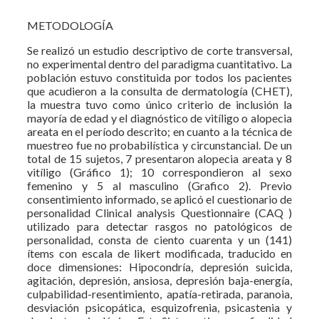
METODOLOGÍA
Se realizó un estudio descriptivo de corte transversal,
no experimental dentro del paradigma cuantitativo. La
población estuvo constituida por todos los pacientes
que acudieron a la consulta de dermatología (CHET),
la muestra tuvo como único criterio de inclusión la
mayoría de edad y el diagnóstico de vitíligo o alopecia
areata en el período descrito; en cuanto a la técnica de
muestreo fue no probabilística y circunstancial. De un
total de 15 sujetos, 7 presentaron alopecia areata y 8
vitíligo (Gráfico 1); 10 correspondieron al sexo
femenino y 5 al masculino (Grafico 2). Previo
consentimiento informado, se aplicó el cuestionario de
personalidad Clinical analysis Questionnaire (CAQ )
utilizado para detectar rasgos no patológicos de
personalidad, consta de ciento cuarenta y un (141)
ítems con escala de likert modificada, traducido en
doce dimensiones: Hipocondría, depresión suicida,
agitación, depresión, ansiosa, depresión baja-energía,
culpabilidad-resentimiento, apatía-retirada, paranoia,
desviación psicopática, esquizofrenia, psicastenia y