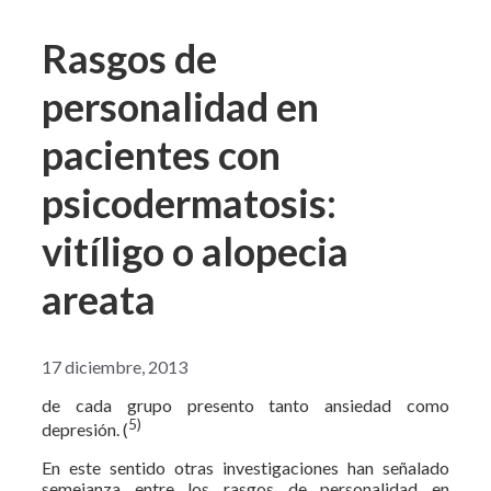
Rasgos de
personalidad en
pacientes con
psicodermatosis:
vitíligo o alopecia
areata
17 diciembre, 2013
de cada grupo presento tanto ansiedad como
5)
depresión. (
En este sentido otras investigaciones han señalado
semejanza entre los rasgos de personalidad en