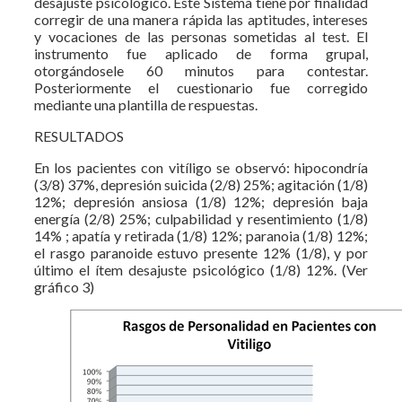
desajuste psicológico. Este Sistema tiene por finalidad
corregir de una manera rápida las aptitudes, intereses
y vocaciones de las personas sometidas al test. El
instrumento fue aplicado de forma grupal,
otorgándosele 60 minutos para contestar.
Posteriormente el cuestionario fue corregido
mediante una plantilla de respuestas.
RESULTADOS
En los pacientes con vitíligo se observó: hipocondría
(3/8) 37%, depresión suicida (2/8) 25%; agitación (1/8)
12%; depresión ansiosa (1/8) 12%; depresión baja
energía (2/8) 25%; culpabilidad y resentimiento (1/8)
14% ; apatía y retirada (1/8) 12%; paranoia (1/8) 12%;
el rasgo paranoide estuvo presente 12% (1/8), y por
último el ítem desajuste psicológico (1/8) 12%. (Ver
gráfico 3)