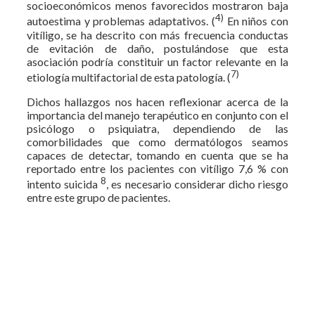
socioeconómicos menos favorecidos mostraron baja
4)
autoestima y problemas adaptativos. (
En niños con
vitíligo, se ha descrito con más frecuencia conductas
de evitación de daño, postulándose que esta
asociación podría constituir un factor relevante en la
7)
etiología multifactorial de esta patología. (
Dichos hallazgos nos hacen reflexionar acerca de la
importancia del manejo terapéutico en conjunto con el
psicólogo o psiquiatra, dependiendo de las
comorbilidades que como dermatólogos seamos
capaces de detectar, tomando en cuenta que se ha
reportado entre los pacientes con vitíligo 7,6 % con
8
intento suicida
, es necesario considerar dicho riesgo
entre este grupo de pacientes.