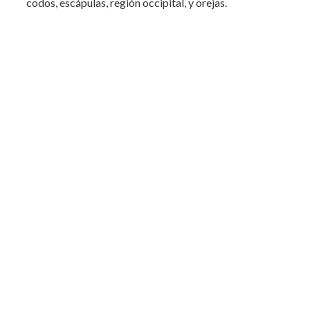
codos, escápulas, región occipital, y orejas.