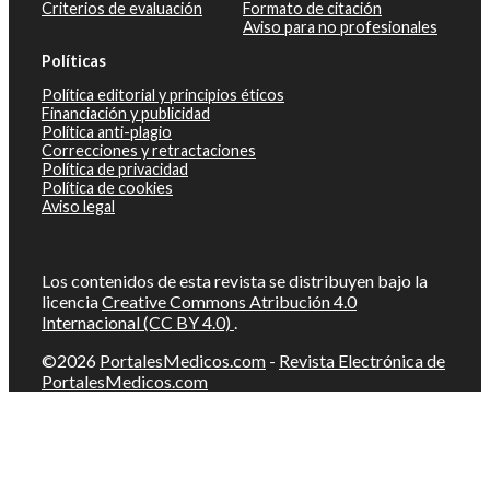
Criterios de evaluación
Formato de citación
Aviso para no profesionales
Políticas
Política editorial y principios éticos
Financiación y publicidad
Política anti-plagio
Correcciones y retractaciones
Política de privacidad
Política de cookies
Aviso legal
Los contenidos de esta revista se distribuyen bajo la
licencia
Creative Commons Atribución 4.0
Internacional (CC BY 4.0)
.
©2026
PortalesMedicos.com
-
Revista Electrónica de
PortalesMedicos.com