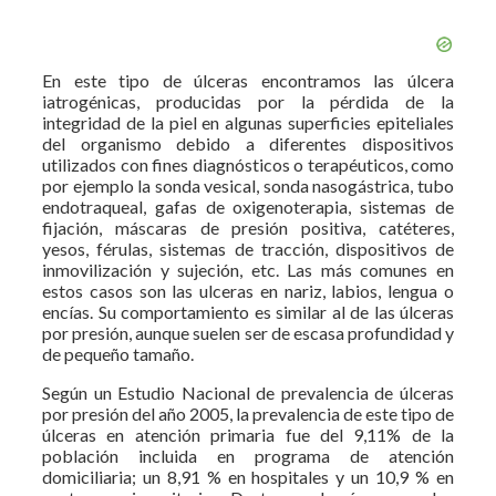
En este tipo de úlceras encontramos las úlcera
iatrogénicas, producidas por la pérdida de la
integridad de la piel en algunas superficies epiteliales
del organismo debido a diferentes dispositivos
utilizados con fines diagnósticos o terapéuticos, como
por ejemplo la sonda vesical, sonda nasogástrica, tubo
endotraqueal, gafas de oxigenoterapia, sistemas de
fijación, máscaras de presión positiva, catéteres,
yesos, férulas, sistemas de tracción, dispositivos de
inmovilización y sujeción, etc. Las más comunes en
estos casos son las ulceras en nariz, labios, lengua o
encías. Su comportamiento es similar al de las úlceras
por presión, aunque suelen ser de escasa profundidad y
de pequeño tamaño.
Según un Estudio Nacional de prevalencia de úlceras
por presión del año 2005, la prevalencia de este tipo de
úlceras en atención primaria fue del 9,11% de la
población incluida en programa de atención
domiciliaria; un 8,91 % en hospitales y un 10,9 % en