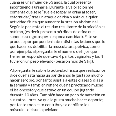
Juana es una mujer de 53 años, la cual presenta
incontinencia urinaria. Durante la valoración me
comenta que se le “suele escapar la orina al toser,
estornudar,” tras un ataque de risa o ante cualquier
actividad física que aumente la presión abdominal.
Según la paciente el residuo resultante de la micción es
mínimo, (es decir presenta pérdidas de orina que
suponen ser gotas pero en poca cantidad). Esto se
produce porque pueden haber distintas lesiones que lo
que hacen es debilitar la musculatura pélvica, como
por ejemplo, al preguntarle el número de hijos que
tiene me responde que tuvo 4 partos vaginales y los 4
tuvieron un peso elevado (pesaron más de 3 kg).
Al preguntarle sobre la actividad física que realiza, nos
dice que hasta hacía un par de años le gustaba mucho
hacer aerobic, por tanto asistía a estas clases 5 días a
la semana y también refiere que ha practicado mucho
el baloncesto y que estuvo en un equipo jugando
durante 10 años. También hace un poco de natación en
sus ratos libres, ya que le gusta mucho hacer deporte;
por tanto todo esto contribuye a debilitar los
músculos del suelo pelviano.