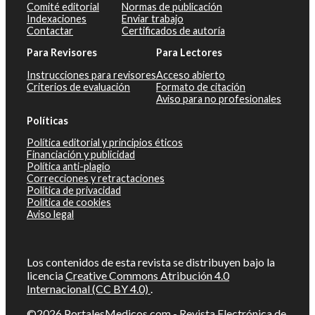
Comité editorial
Normas de publicación
Indexaciones
Enviar trabajo
Contactar
Certificados de autoría
Para Revisores
Para Lectores
Instrucciones para revisores
Acceso abierto
Criterios de evaluación
Formato de citación
Aviso para no profesionales
Políticas
Política editorial y principios éticos
Financiación y publicidad
Política anti-plagio
Correcciones y retractaciones
Política de privacidad
Política de cookies
Aviso legal
Los contenidos de esta revista se distribuyen bajo la
licencia
Creative Commons Atribución 4.0
Internacional (CC BY 4.0)
.
©2026
PortalesMedicos.com
-
Revista Electrónica de