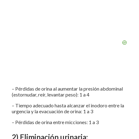
– Pérdidas de orina al aumentar la presión abdominal
(estornudar, reír, levantar peso): 1 a 4
– Tiempo adecuado hasta alcanzar el inodoro entre la
urgencia y la evacuación de orina: 1 a 3
– Pérdidas de orina entre micciones: 1 a 3
2) Eliminación urinaria: