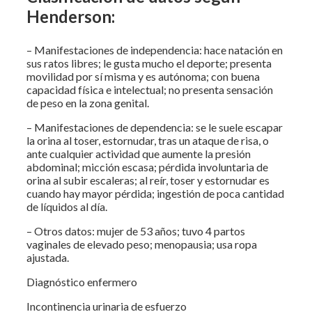
Henderson:
– Manifestaciones de independencia: hace natación en
sus ratos libres; le gusta mucho el deporte; presenta
movilidad por sí misma y es autónoma; con buena
capacidad física e intelectual; no presenta sensación
de peso en la zona genital.
– Manifestaciones de dependencia: se le suele escapar
la orina al toser, estornudar, tras un ataque de risa, o
ante cualquier actividad que aumente la presión
abdominal; micción escasa; pérdida involuntaria de
orina al subir escaleras; al reír, toser y estornudar es
cuando hay mayor pérdida; ingestión de poca cantidad
de líquidos al día.
– Otros datos: mujer de 53 años; tuvo 4 partos
vaginales de elevado peso; menopausia; usa ropa
ajustada.
Diagnóstico enfermero
Incontinencia urinaria de esfuerzo