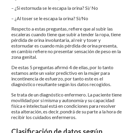
– ¿Si estornuda se le escapa la orina? Si/ No
– ¿Al toser se le escapa la orina? Si/No
Respecto a estas preguntas, refiere que al subir las
escaleras cuando tiene que subir a tender la ropa, tiene
pérdida de orina involuntaria, al reír y toser y
estornudar es cuando más pérdida de orina presenta,
en cambio refiere no presentar sensación de peso en la
zona genital.
De estas 5 preguntas afirmó 4 de ellas, por lo tanto
estamos ante un valor predictivo en la mujer para
incontinencia de esfuerzo, por tanto este es el
diagnóstico resultante según los datos recogidos.
Se trata de un diagnóstico enfermero. La paciente tiene
movilidad por sí misma y autonomía y su capacidad
física e intelectual está en condiciones para resolver
esta alteración, es decir, pondrá de su parte a la hora de
recibir los cuidados enfermeros.
Clasificación de datos según