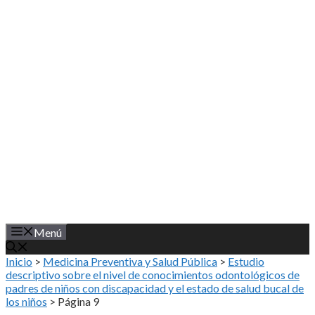
Saltar
al
contenido
Menú
Inicio
>
Medicina Preventiva y Salud Pública
>
Estudio
descriptivo sobre el nivel de conocimientos odontológicos de
padres de niños con discapacidad y el estado de salud bucal de
los niños
>
Página 9