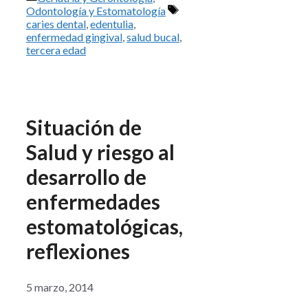
Etiquetas
Odontología y Estomatología
caries dental
,
edentulia
,
enfermedad gingival
,
salud bucal
,
tercera edad
Situación de
Salud y riesgo al
desarrollo de
enfermedades
estomatológicas,
reflexiones
5 marzo, 2014