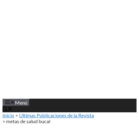
Saltar
al
contenido
Menú
Inicio
>
Ultimas Publicaciones de la Revista
>
metas de salud bucal