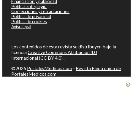
Financiación y publicidad
Política anti-plagio
Correcciones y retractaciones
Política de privacidad
Política de cookies
Aviso legal
Los contenidos de esta revista se distribuyen bajo la
licencia
Creative Commons Atribución 4.0
Internacional (CC BY 4.0)
.
©2026
PortalesMedicos.com
-
Revista Electrónica de
PortalesMedicos.com