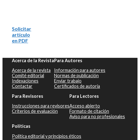
Solicitar
artículo
en PDF
Acerca de la Revista
Para Autores
Acerca de la revista
Información para autores
Comité editorial
Normas de publicación
Indexaciones
Enviar trabajo
Contactar
Certificados de autoría
Para Revisores
Para Lectores
Instrucciones para revisores
Acceso abierto
Criterios de evaluación
Formato de citación
Aviso para no profesionales
Políticas
Política editorial y principios éticos