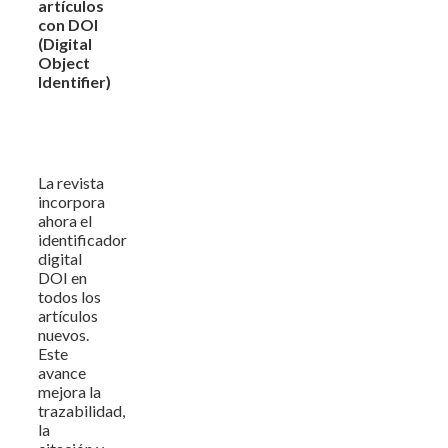
artículos
con DOI
(Digital
Object
Identifier)
La revista
incorpora
ahora el
identificador
digital
DOI en
todos los
artículos
nuevos.
Este
avance
mejora la
trazabilidad,
la