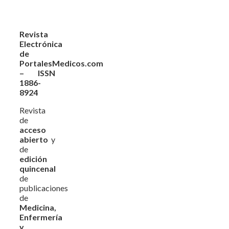
Revista
Electrónica
de
PortalesMedicos.com
– ISSN
1886-
8924
Revista
de
acceso
abierto
y
de
edición
quincenal
de
publicaciones
de
Medicina,
Enfermería
y