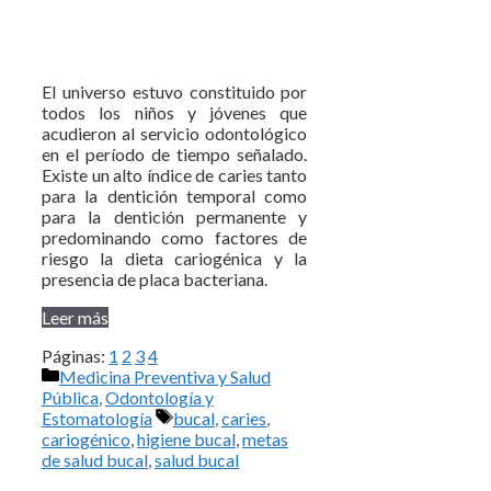
El universo estuvo constituido por
todos los niños y jóvenes que
acudieron al servicio odontológico
en el período de tiempo señalado.
Existe un alto índice de caries tanto
para la dentición temporal como
para la dentición permanente y
predominando como factores de
riesgo la dieta cariogénica y la
presencia de placa bacteriana.
Leer más
Páginas:
1
2
3
4
Categorías
Medicina Preventiva y Salud
Pública
,
Odontología y
Etiquetas
Estomatología
bucal
,
caries
,
cariogénico
,
higiene bucal
,
metas
de salud bucal
,
salud bucal