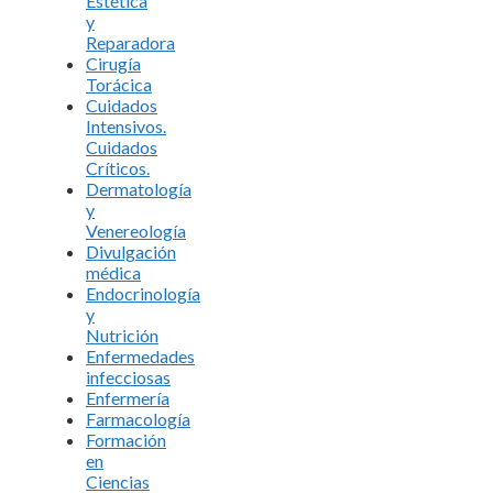
Estética
y
Reparadora
Cirugía
Torácica
Cuidados
Intensivos.
Cuidados
Críticos.
Dermatología
y
Venereología
Divulgación
médica
Endocrinología
y
Nutrición
Enfermedades
infecciosas
Enfermería
Farmacología
Formación
en
Ciencias