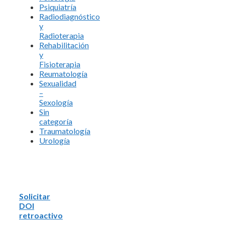
Psiquiatría
Radiodiagnóstico
y
Radioterapia
Rehabilitación
y
Fisioterapia
Reumatología
Sexualidad
–
Sexología
Sin
categoría
Traumatología
Urología
Solicitar
DOI
retroactivo