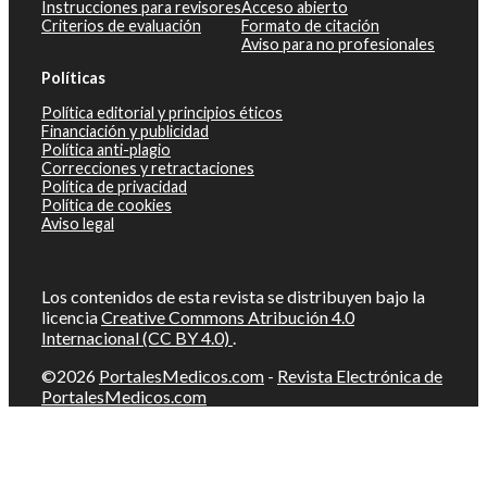
Instrucciones para revisores
Acceso abierto
Criterios de evaluación
Formato de citación
Aviso para no profesionales
Políticas
Política editorial y principios éticos
Financiación y publicidad
Política anti-plagio
Correcciones y retractaciones
Política de privacidad
Política de cookies
Aviso legal
Los contenidos de esta revista se distribuyen bajo la
licencia
Creative Commons Atribución 4.0
Internacional (CC BY 4.0)
.
©2026
PortalesMedicos.com
-
Revista Electrónica de
PortalesMedicos.com