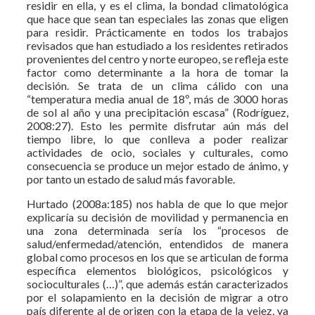
residir en ella, y es el clima, la bondad climatológica
que hace que sean tan especiales las zonas que eligen
para residir. Prácticamente en todos los trabajos
revisados que han estudiado a los residentes retirados
provenientes del centro y norte europeo, se refleja este
factor como determinante a la hora de tomar la
decisión. Se trata de un clima cálido con una
“temperatura media anual de 18º, más de 3000 horas
de sol al año y una precipitación escasa” (Rodríguez,
2008:27). Esto les permite disfrutar aún más del
tiempo libre, lo que conlleva a poder realizar
actividades de ocio, sociales y culturales, como
consecuencia se produce un mejor estado de ánimo, y
por tanto un estado de salud más favorable.
Hurtado (2008a:185) nos habla de que lo que mejor
explicaría su decisión de movilidad y permanencia en
una zona determinada sería los “procesos de
salud/enfermedad/atención, entendidos de manera
global como procesos en los que se articulan de forma
específica elementos biológicos, psicológicos y
socioculturales (…)”, que además están caracterizados
por el solapamiento en la decisión de migrar a otro
país diferente al de origen con la etapa de la vejez, ya