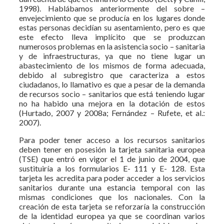
1998). Hablábamos anteriormente del sobre –
envejecimiento que se producía en los lugares donde
estas personas decidían su asentamiento, pero es que
este efecto lleva implícito que se produzcan
numerosos problemas en la asistencia socio – sanitaria
y de infraestructuras, ya que no tiene lugar un
abastecimiento de los mismos de forma adecuada,
debido al subregistro que caracteriza a estos
ciudadanos, lo llamativo es que a pesar de la demanda
de recursos socio – sanitarios que está teniendo lugar
no ha habido una mejora en la dotación de estos
(Hurtado, 2007 y 2008a; Fernández – Rufete, et al.:
2007).
Para poder tener acceso a los recursos sanitarios
deben tener en posesión la tarjeta sanitaria europea
(TSE) que entró en vigor el 1 de junio de 2004, que
sustituiría a los formularios E- 111 y E- 128. Esta
tarjeta les acredita para poder acceder a los servicios
sanitarios durante una estancia temporal con las
mismas condiciones que los nacionales. Con la
creación de esta tarjeta se reforzaría la construcción
de la identidad europea ya que se coordinan varios