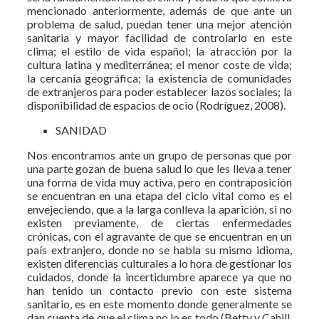
mencionado anteriormente, además de que ante un
problema de salud, puedan tener una mejor atención
sanitaria y mayor facilidad de controlarlo en este
clima; el estilo de vida español; la atracción por la
cultura latina y mediterránea; el menor coste de vida;
la cercanía geográfica; la existencia de comunidades
de extranjeros para poder establecer lazos sociales; la
disponibilidad de espacios de ocio (Rodríguez, 2008).
SANIDAD
Nos encontramos ante un grupo de personas que por
una parte gozan de buena salud lo que les lleva a tener
una forma de vida muy activa, pero en contraposición
se encuentran en una etapa del ciclo vital como es el
envejeciendo, que a la larga conlleva la aparición, si no
existen previamente, de ciertas enfermedades
crónicas, con el agravante de que se encuentran en un
país extranjero, donde no se habla su mismo idioma,
existen diferencias culturales a lo hora de gestionar los
cuidados, donde la incertidumbre aparece ya que no
han tenido un contacto previo con este sistema
sanitario, es en este momento donde generalmente se
dan cuenta de que el clima no lo es todo (Betty y Cahill,