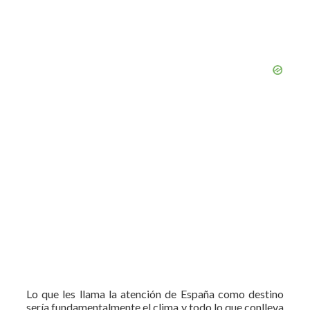
Lo que les llama la atención de España como destino
sería fundamentalmente el clima y todo lo que conlleva