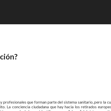
cción?
 y profesionales que forman parte del sistema sanitario, pero la c
cito. La conciencia ciudadana que hay hacia los retirados europe