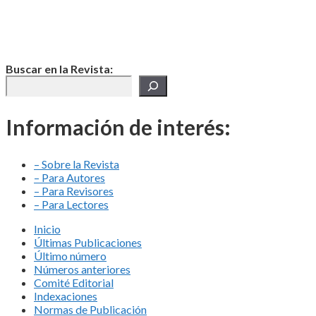
Buscar en la Revista:
Información de interés:
– Sobre la Revista
– Para Autores
– Para Revisores
– Para Lectores
Inicio
Últimas Publicaciones
Último número
Números anteriores
Comité Editorial
Indexaciones
Normas de Publicación