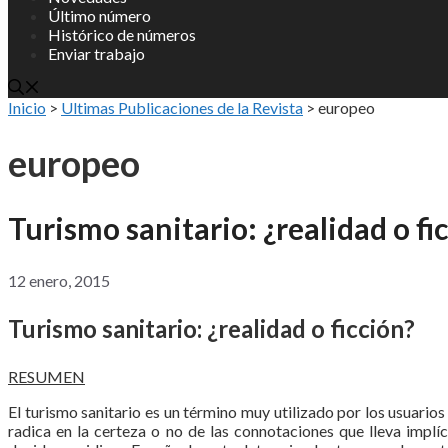
Último número
Histórico de números
Enviar trabajo
Inicio
>
Ultimas Publicaciones de la Revista
>
europeo
europeo
Turismo sanitario: ¿realidad o fi
12 enero, 2015
Turismo sanitario: ¿realidad o ficción?
RESUMEN
El turismo sanitario es un término muy utilizado por los usuarios
radica en la certeza o no de las connotaciones que lleva implí