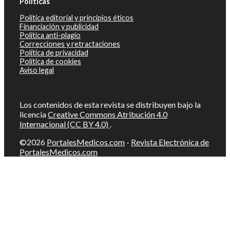
Políticas
Política editorial y principios éticos
Financiación y publicidad
Política anti-plagio
Correcciones y retractaciones
Política de privacidad
Política de cookies
Aviso legal
Los contenidos de esta revista se distribuyen bajo la
licencia
Creative Commons Atribución 4.0
Internacional (CC BY 4.0)
.
©2026
PortalesMedicos.com
-
Revista Electrónica de
PortalesMedicos.com