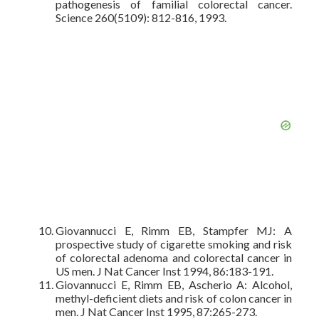
pathogenesis of familial colorectal cancer.
Science 260(5109): 812-816, 1993.
Giovannucci E, Rimm EB, Stampfer MJ: A
prospective study of cigarette smoking and risk
of colorectal adenoma and colorectal cancer in
US men. J Nat Cancer Inst 1994, 86:183-191.
Giovannucci E, Rimm EB, Ascherio A: Alcohol,
methyl-deficient diets and risk of colon cancer in
men. J Nat Cancer Inst 1995, 87:265-273.