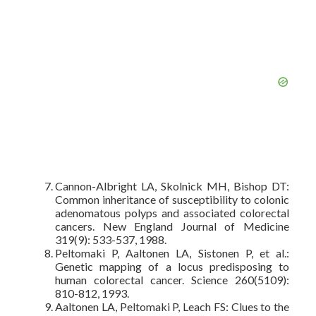
Cannon-Albright LA, Skolnick MH, Bishop DT:
Common inheritance of susceptibility to colonic
adenomatous polyps and associated colorectal
cancers. New England Journal of Medicine
319(9): 533-537, 1988.
Peltomaki P, Aaltonen LA, Sistonen P, et al.:
Genetic mapping of a locus predisposing to
human colorectal cancer. Science 260(5109):
810-812, 1993.
Aaltonen LA, Peltomaki P, Leach FS: Clues to the