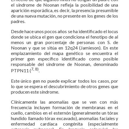
el síndrome de Noonan refleja la posibilidad de una
aparición esporádica, es decir, la presencia presumible
de una nueva mutación, no presente en los genes de los
padres.
Desde hace unos pocos años se ha identificado el locus
donde se ubica el gen que condiciona el fenotipo de al
menos un gran porcentaje de personas con S. de
Noonan y que se sitúa en 12q24 (Jamieson). En este
emplazamiento del mapa genético se encuentra el
primer gen específico identificado como posible
responsable del síndrome de Noonan, denominado
7, 8)
PTPN11 (
.
Este único gen no puede explicar todos los casos, por
lo que se espera el descubrimiento de otros genes que
producen este síndrome.
Clínicamente las anomalías que se ven con más
frecuencia incluyen formación de membranas en el
cuello, cambios en el esternón (generalmente un tórax
hundido llamado tórax excavado), anomalías faciales y
enfermedad cardíaca congénita (especialmente