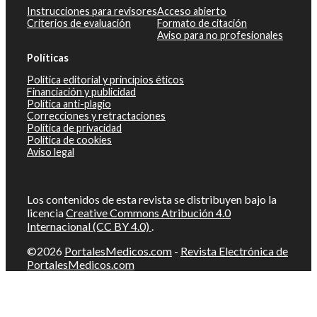
Instrucciones para revisores
Acceso abierto
Criterios de evaluación
Formato de citación
Aviso para no profesionales
Políticas
Política editorial y principios éticos
Financiación y publicidad
Política anti-plagio
Correcciones y retractaciones
Política de privacidad
Política de cookies
Aviso legal
Los contenidos de esta revista se distribuyen bajo la
licencia
Creative Commons Atribución 4.0
Internacional (CC BY 4.0)
.
©2026
PortalesMedicos.com
-
Revista Electrónica de
PortalesMedicos.com