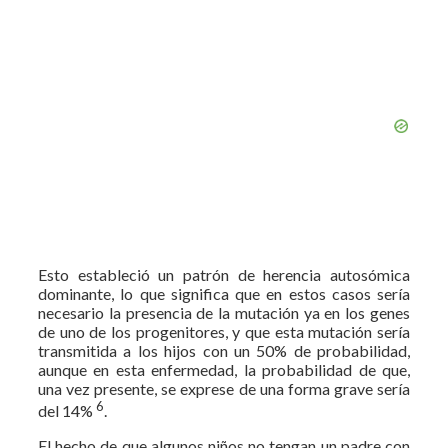
Esto estableció un patrón de herencia autosómica
dominante, lo que significa que en estos casos sería
necesario la presencia de la mutación ya en los genes
de uno de los progenitores, y que esta mutación sería
transmitida a los hijos con un 50% de probabilidad,
aunque en esta enfermedad, la probabilidad de que,
una vez presente, se exprese de una forma grave sería
6
del 14%
.
El hecho de que algunos niños no tengan un padre con