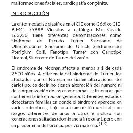
malformaciones faciales, cardiopatía congénita.
INTRODUCCIÓN
La enfermedad se clasifica en el CIE como Código CIE-
9-MC: 759.89 Vínculos a catálogo Mc Kusick:
163950, tiene diferentes denominaciones como
Síndrome de Pseudo Turner, Síndrome de
UllrichNoonan, Síndrome de Ullrich, Síndrome del
Pterigium Colli, Fenotipo Turner con Cariotipo
Normal, Síndrome de Turner del varón.
El síndrome de Noonan afecta al menos a 1 de cada
2.500 niños. A diferencia del síndrome de Turner, los
afectados por el Noonan no tienen alteraciones del
cariotipo, es decir, no tienen alteración del número ni
de la organización de los cromosomas, estructuras que
contienen la información genética. Diferentes estudios
detectaron familias en donde el síndrome aparecía en
varios miembros, bajo una transmisión vertical, con
rasgos diferentes de unos a otros e incluso con
generaciones saltadas (dominancia irregular), pero con
(1-5)
un predominio de herencia por vía materna.