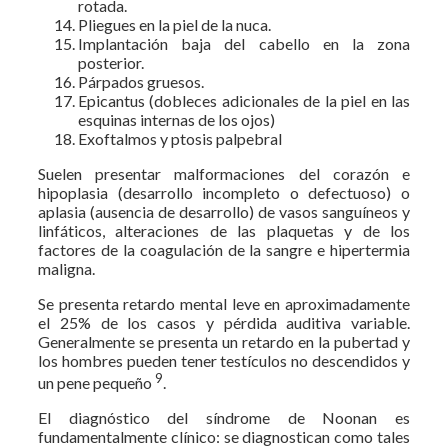
rotada.
Pliegues en la piel de la nuca.
Implantación baja del cabello en la zona
posterior.
Párpados gruesos.
Epicantus (dobleces adicionales de la piel en las
esquinas internas de los ojos)
Exoftalmos y ptosis palpebral
Suelen presentar malformaciones del corazón e
hipoplasia (desarrollo incompleto o defectuoso) o
aplasia (ausencia de desarrollo) de vasos sanguíneos y
linfáticos, alteraciones de las plaquetas y de los
factores de la coagulación de la sangre e hipertermia
maligna.
Se presenta retardo mental leve en aproximadamente
el 25% de los casos y pérdida auditiva variable.
Generalmente se presenta un retardo en la pubertad y
los hombres pueden tener testículos no descendidos y
9
un pene pequeño
.
El diagnóstico del síndrome de Noonan es
fundamentalmente clínico: se diagnostican como tales