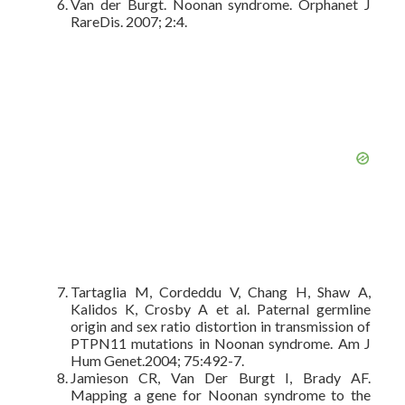
Van der Burgt. Noonan syndrome. Orphanet J
RareDis. 2007; 2:4.
Tartaglia M, Cordeddu V, Chang H, Shaw A,
Kalidos K, Crosby A et al. Paternal germline
origin and sex ratio distortion in transmission of
PTPN11 mutations in Noonan syndrome. Am J
Hum Genet.2004; 75:492-7.
Jamieson CR, Van Der Burgt I, Brady AF.
Mapping a gene for Noonan syndrome to the