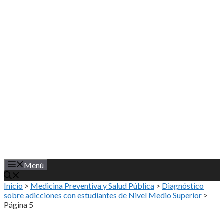
Saltar
al
contenido
Menú
Inicio
>
Medicina Preventiva y Salud Pública
>
Diagnóstico
sobre adicciones con estudiantes de Nivel Medio Superior
>
Página 5