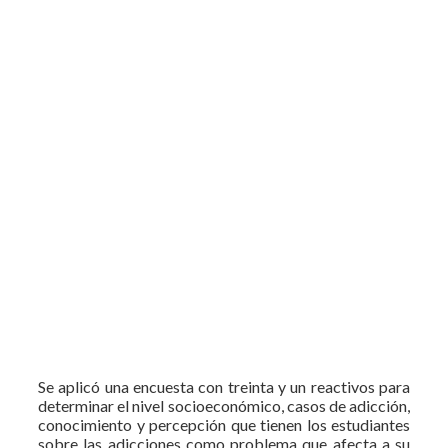
Se aplicó una encuesta con treinta y un reactivos para
determinar el nivel socioeconómico, casos de adicción,
conocimiento y percepción que tienen los estudiantes
sobre las adicciones como problema que afecta a su