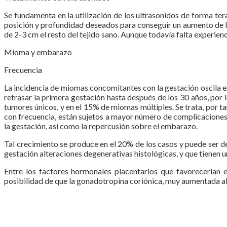
Se fundamenta en la utilización de los ultrasonidos de forma te
posición y profundidad deseados para conseguir un aumento de la
de 2-3 cm el resto del tejido sano. Aunque todavía falta experien
Mioma y embarazo
Frecuencia
La incidencia de miomas concomitantes con la gestación oscila en
retrasar la primera gestación hasta después de los 30 años, por 
tumores únicos, y en el 15% de miomas múltiples. Se trata, por 
con frecuencia, están sujetos a mayor número de complicaciones y
la gestación, así como la repercusión sobre el embarazo.
Tal crecimiento se produce en el 20% de los casos y puede ser d
gestación alteraciones degenerativas histológicas, y que tienen u
Entre los factores hormonales placentarios que favorecerían 
posibilidad de que la gonadotropina coriónica, muy aumentada al 