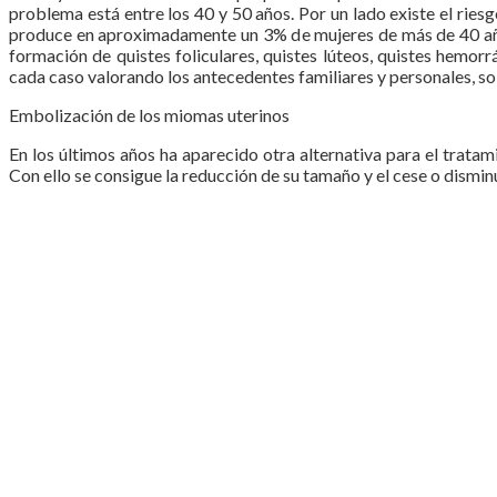
problema está entre los 40 y 50 años. Por un lado existe el ries
produce en aproximadamente un 3% de mujeres de más de 40 años,
formación de quistes foliculares, quistes lúteos, quistes hemorr
cada caso valorando los antecedentes familiares y personales, so
Embolización de los miomas uterinos
En los últimos años ha aparecido otra alternativa para el tratam
Con ello se consigue la reducción de su tamaño y el cese o dism