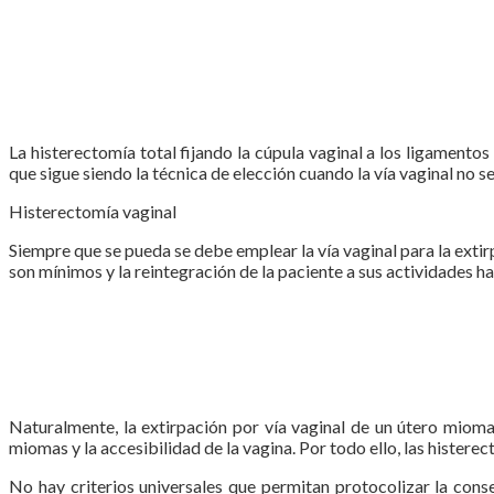
La histerectomía total fijando la cúpula vaginal a los ligamento
que sigue siendo la técnica de elección cuando la vía vaginal no s
Histerectomía vaginal
Siempre que se pueda se debe emplear la vía vaginal para la extirp
son mínimos y la reintegración de la paciente a sus actividades h
Naturalmente, la extirpación por vía vaginal de un útero miom
miomas y la accesibilidad de la vagina. Por todo ello, las hister
No hay criterios universales que permitan protocolizar la conse