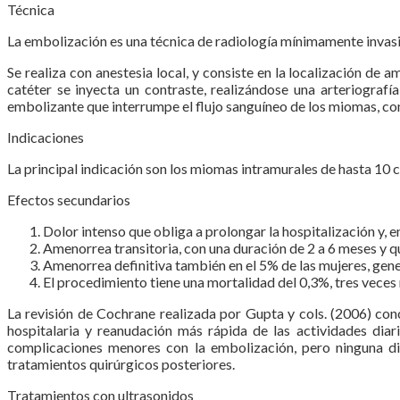
Técnica
La embolización es una técnica de radiología mínimamente invasi
Se realiza con anestesia local, y consiste en la localización de a
catéter se inyecta un contraste, realizándose una arteriografí
embolizante que interrumpe el flujo sanguíneo de los miomas, con
Indicaciones
La principal indicación son los miomas intramurales de hasta 10 
Efectos secundarios
Dolor intenso que obliga a prolongar la hospitalización y, e
Amenorrea transitoria, con una duración de 2 a 6 meses y q
Amenorrea definitiva también en el 5% de las mujeres, gen
El procedimiento tiene una mortalidad del 0,3%, tres veces 
La revisión de Cochrane realizada por Gupta y cols. (2006) con
hospitalaria y reanudación más rápida de las actividades diar
complicaciones menores con la embolización, pero ninguna dif
tratamientos quirúrgicos posteriores.
Tratamientos con ultrasonidos