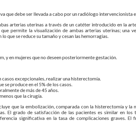
va que debe ser llevada a cabo por un radiólogo intervencionista 
mbas arterias uterinas a través de un catéter introducido en la arte
a que permite la visualización de ambas arterias uterinas; una ve
 lo que se reduce su tamaño y cesan las hemorragias.
cm, y en mujeres que no deseen posteriormente gestación.
n casos excepcionales, realizar una histerectomía.
ue se produce en el 5% de los casos.
eralmente de más de 45 años.
menos que la cirugía.
cluye que la embolización, comparada con la histerectomía y la 
ias. El grado de satisfacción de las pacientes es similar en lo
erencia significativa en la tasa de complicaciones graves. El