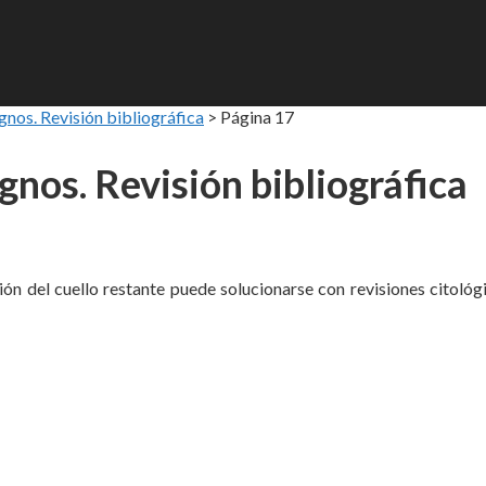
nos. Revisión bibliográfica
>
Página 17
nos. Revisión bibliográfica
ón del cuello restante puede solucionarse con revisiones citológ