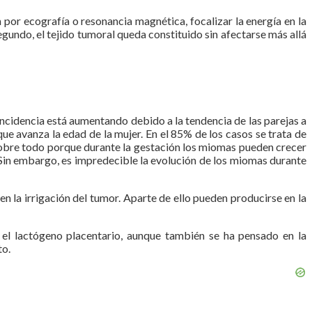
por ecografía o resonancia magnética, focalizar la energía en la
undo, el tejido tumoral queda constituido sin afectarse más allá
incidencia está aumentando debido a la tendencia de las parejas a
ue avanza la edad de la mujer. En el 85% de los casos se trata de
 sobre todo porque durante la gestación los miomas pueden crecer
. Sin embargo, es impredecible la evolución de los miomas durante
 la irrigación del tumor. Aparte de ello pueden producirse en la
 el lactógeno placentario, aunque también se ha pensado en la
to.