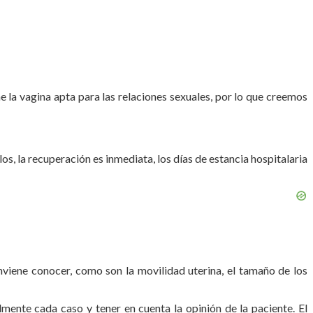
e la vagina apta para las relaciones sexuales, por lo que creemos
os, la recuperación es inmediata, los días de estancia hospitalaria
viene conocer, como son la movilidad uterina, el tamaño de los
lmente cada caso y tener en cuenta la opinión de la paciente. El