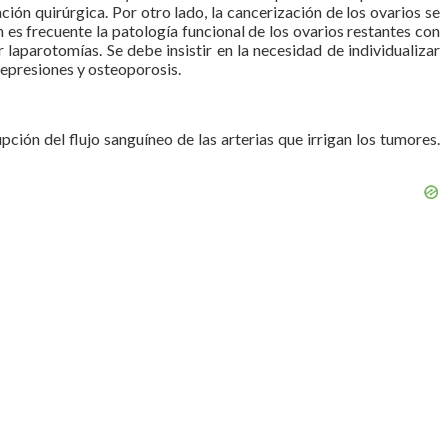
ión quirúrgica. Por otro lado, la cancerización de los ovarios se
s frecuente la patología funcional de los ovarios restantes con
 laparotomías. Se debe insistir en la necesidad de individualizar
depresiones y osteoporosis.
ción del flujo sanguíneo de las arterias que irrigan los tumores.