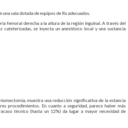
en una sala dotada de equipos de Rx adecuados.
ria femoral derecha a la altura de la región inguinal. A través del
z cateterizadas, se inyecta un anestésico local y una sustancia
miomectomía, muestra una reducción significativa de la estancia
s tres procedimientos. En cuanto a seguridad, parece haber más
 fracaso técnico (hasta un 12%) da lugar a mayor necesidad de