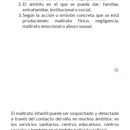
El ámbito en el que se puede dar: familiar,
extrafamiliar, institu­cional o social.
Según la acción u omisión concreta que se está
produciendo: maltrato físico, negligencia,
maltrato emocional o abuso sexual.
El maltrato infantil puede ser sospechado y detectado
a través del contacto del niño en muchos ámbitos: en
los servicios sanitarios, centros educativos, centros
sociales y también en el ámbito policial y ju­dicial.