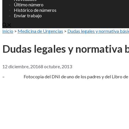
Último número
Histórico de números
Enviar trabajo
Inicio
>
Medicina de Urgencias
>
Dudas legales y normativa básic
Dudas legales y normativa b
12 diciembre, 2016
8 octubre, 2013
– Fotocopia del DNI de uno de los padres y del Libro de Fa