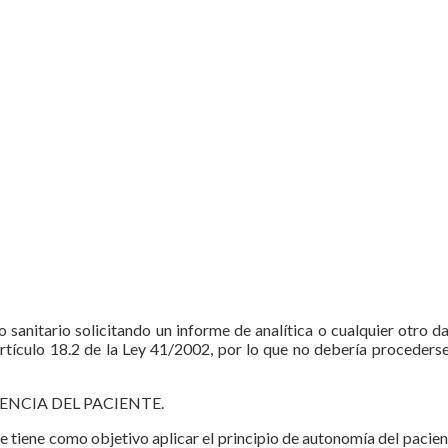
sanitario solicitando un informe de analítica o cualquier otro dat
 artí­culo 18.2 de la Ley 41/2002, por lo que no debería proceders
NCIA DEL PACIENTE.
e tiene como objetivo aplicar el principio de autonomía del pacien