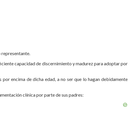
 representante.
uficiente capa­cidad de discernimiento y madurez para adoptar por
ntes por encima de dicha edad, a no ser que lo hagan debidamente
mentación clínica por parte de sus padres: