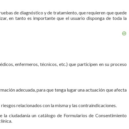
ruebas de diagnóstico y de tratamiento, que requieren que quede
lizar, en tanto es importante que el usuario disponga de toda la
di­cos, enfermeros, técnicos, etc.) que participen en su proceso
formación ade­cuada, para que tenga lugar una actuación que afecta
 riesgos relacionados con la misma y las contraindicaciones.
de la ciudadanía un catálogo de Formularios de Consentimiento
línica.