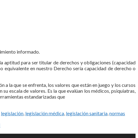
ntimiento informado.
 aptitud para ser titular de derechos y obligaciones (capacidad
mino equivalente en nuestro Derecho sería capacidad de derecho o
n a la que se enfrenta, los valores que están en juego y los cursos
 su escala de valores. Es la que evalúan los médicos, psiquiatras,
 herramientas estandarizadas que
,
legislación
,
legislación médica
,
legislación sanitaria
,
normas
d