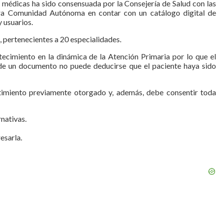
s médicas ha sido consensuada por la Consejería de Salud con las
imera Comunidad Autónoma en contar con un catálogo digital de
 usuarios.
 pertenecientes a 20 especialidades.
ecimiento en la dinámica de la Atención Primaria por lo que el
 de un documento no puede deducirse que el paciente haya sido
timiento previa­mente otorgado y, además, debe consentir toda
rnativas.
esarla.