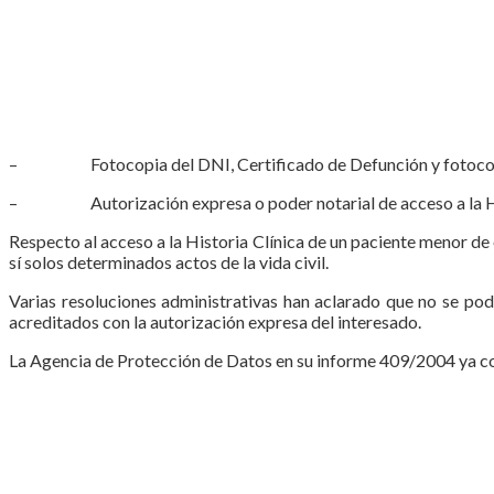
– Fotocopia del DNI, Certificado de Defunción y fotocopia de
– Autorización expresa o poder notarial de acceso a la Histor
Respecto al acceso a la Historia Clínica de un paciente menor de
sí solos determi­nados actos de la vida civil.
Varias resoluciones administrativas han aclarado que no se podr
acreditados con la autorización expresa del interesa­do.
La Agencia de Protección de Datos en su informe 409/2004 ya con