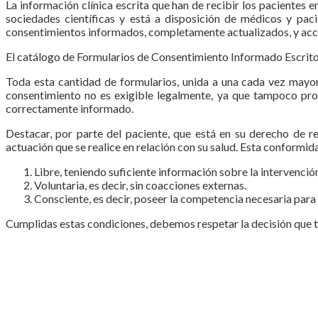
La información clínica escrita que han de recibir los pacientes
sociedades científicas y está a disposición de médicos y pac
consentimientos informados, completamente actualizados, y acces
El catálogo de Formularios de Consentimiento Informado Escrito,
Toda esta cantidad de formularios, unida a una cada vez mayor
consentimiento no es exigible legalmente, ya que tampoco pro
correctamente informado.
Destacar, por parte del paciente, que está en su derecho de 
actuación que se realice en relación con su salud. Esta conformid
Libre, teniendo suficiente infor­mación sobre la intervención
Voluntaria, es decir, sin coac­ciones externas.
Consciente, es decir, poseer la competencia necesaria para 
Cumplidas estas condiciones, debemos respetar la decisión que to