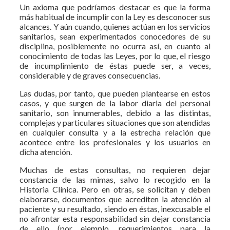
Un axioma que podríamos destacar es que la forma
más habitual de incumplir con la Ley es desconocer sus
alcances. Y aún cuando, quienes actúan en los servicios
sanitarios, sean experimentados conocedores de su
disciplina, posiblemente no ocurra así, en cuanto al
conocimiento de todas las Leyes, por lo que, el riesgo
de incumplimiento de éstas puede ser, a veces,
considerable y de graves consecuencias.
Las dudas, por tanto, que pueden plantearse en estos
casos, y que surgen de la labor diaria del personal
sanitario, son innumerables, debido a las distintas,
complejas y particulares situaciones que son atendidas
en cualquier consulta y a la estrecha relación que
acontece entre los profesionales y los usuarios en
dicha atención.
Muchas de estas consultas, no requieren dejar
constancia de las mimas, salvo lo recogido en la
Historia Clínica. Pero en otras, se solicitan y deben
elaborarse, documentos que acrediten la atención al
paciente y su resultado, siendo en éstas, inexcusable el
no afrontar esta responsabilidad sin dejar constancia
de ello (por ejemplo, requerimientos para la