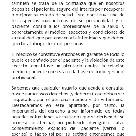
también se trata de la confianza que en nosotros
deposita el paciente, seguro del interés por recuperar
o mejorar su estado de salud. Éste, constituye uno de
los aspectos más íntimos de su personalidad y el
paciente, confía a los profesionales de la salud, y
concretamente al médico, aspectos y condiciones de
su realidad, que pertenecen a la intimidad y que deben
quedar al abrigo de otras personas.
El médico se constituye entonces en garante de todo lo
que le es confiado por el paciente y la violación de este
secreto, constituye un atentado contra la relación
médico-paciente que está en la base de todo ejercicio
profesional.
Sabemos que cualquier usuario que acude a consulta,
posee numerosos derechos (y deberes), que deben ser
respetados por el personal médico y de Enfermería.
Destacaremos en este apartado, por tanto, la
importancia del derecho a ser informado de todas
aquellas actua­ciones y resultados que se deriven de su
proceso asistencial, no pu­diendo divulgarse salvo
consentimiento explícito del paciente (verbal o
escrito) o tácito (si por su actitud entende­mos que