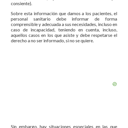
consiente).
Sobre esta información que damos a los pacientes, el
personal sanitario debe informar de forma
comprensible y adecuada a sus necesidades, incluso en
caso de incapacidad, teniendo en cuenta, incluso,
aquellos casos en los que asiste y debe respetarse el
de­recho a no ser informado, si no se quiere.
Sin embargo, hay situaciones es­peciales en las que