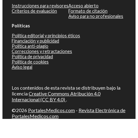
Instrucciones para revisores
Acceso abierto
Criterios de evaluación
Formato de citación
Aviso para no profesionales
Políticas
Política editorial y principios éticos
Financiación y publicidad
Política anti-plagio
Correcciones y retractaciones
Política de privacidad
Política de cookies
Aviso legal
Los contenidos de esta revista se distribuyen bajo la
licencia
Creative Commons Atribución 4.0
Internacional (CC BY 4.0)
.
©2026
PortalesMedicos.com
-
Revista Electrónica de
PortalesMedicos.com