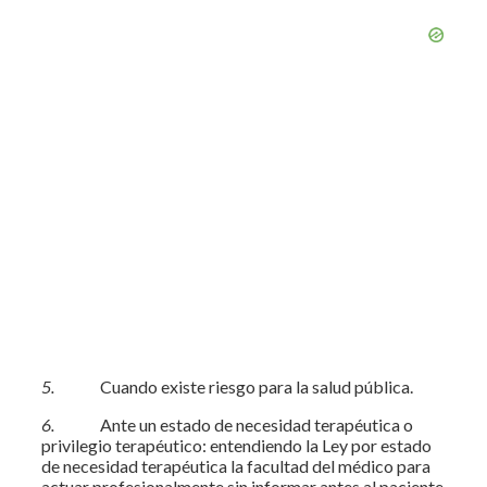
5.
Cuando existe riesgo para la salud pública.
6.
Ante un estado de necesidad terapéutica o
privilegio terapéutico: entendiendo la Ley por estado
de necesidad terapéutica la facultad del médico para
actuar profesionalmente sin informar antes al paciente