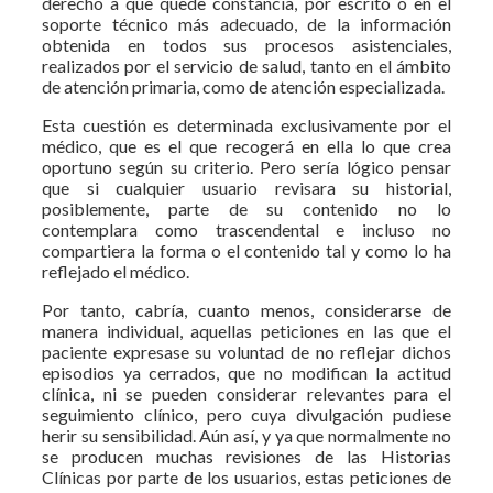
derecho a que quede constancia, por escrito o en el
soporte técnico más adecuado, de la información
obtenida en todos sus procesos asistenciales,
realizados por el servicio de salud, tanto en el ámbito
de atención primaria, como de atención especializada.
Esta cuestión es determinada exclusivamente por el
médico, que es el que recogerá en ella lo que crea
oportuno según su criterio. Pero sería lógico pensar
que si cualquier usuario revisara su historial,
posiblemente, parte de su contenido no lo
contemplara como trascendental e incluso no
compartiera la forma o el contenido tal y como lo ha
reflejado el médico.
Por tanto, cabría, cuanto menos, considerarse de
manera individual, aquellas peticiones en las que el
paciente ex­presase su voluntad de no reflejar dichos
epi­sodios ya cerrados, que no modifi­can la actitud
clínica, ni se pueden considerar relevantes para el
seguimiento clínico, pero cuya divulga­ción pudiese
herir su sensibilidad. Aún así, y ya que normalmente no
se producen muchas revisiones de las Historias
Clínicas por parte de los usuarios, estas peticiones de