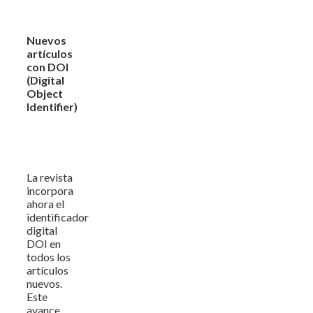
Nuevos
artículos
con DOI
(Digital
Object
Identifier)
La revista
incorpora
ahora el
identificador
digital
DOI en
todos los
artículos
nuevos.
Este
avance