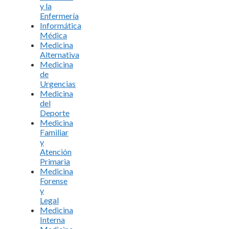
y la
Enfermería
Informática
Médica
Medicina
Alternativa
Medicina
de
Urgencias
Medicina
del
Deporte
Medicina
Familiar
y
Atención
Primaria
Medicina
Forense
y
Legal
Medicina
Interna