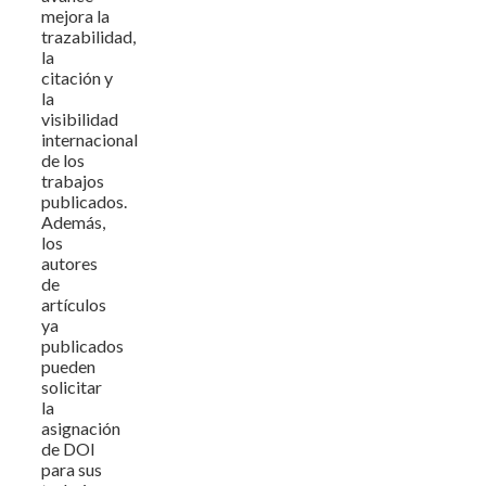
mejora la
trazabilidad,
la
citación y
la
visibilidad
internacional
de los
trabajos
publicados.
Además,
los
autores
de
artículos
ya
publicados
pueden
solicitar
la
asignación
de DOI
para sus