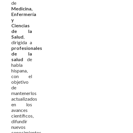
de
Medicina,
Enfermería
y
Ciencias
de la
Salud
,
dirigida a
profesionales
de la
salud
de
habla
hispana,
con el
objetivo
de
mantenerlos
actualizados
en los
avances
científicos,
difundir
nuevos
conocimientos