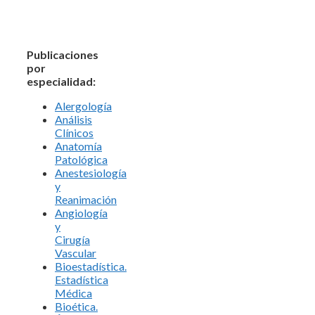
Publicaciones
por
especialidad:
Alergología
Análisis
Clínicos
Anatomía
Patológica
Anestesiología
y
Reanimación
Angiología
y
Cirugía
Vascular
Bioestadística.
Estadística
Médica
Bioética.