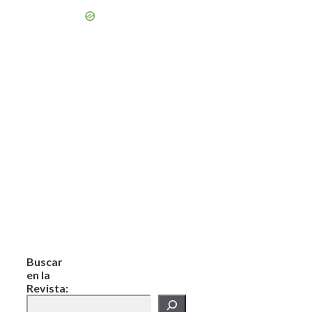
Buscar
en la
Revista: