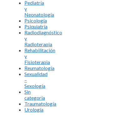
Pediatría
y
Neonatología
Psicología
Psiquiatría
Radiodiagnóstico
y
Radioterapia
Rehabilitación
y
Fisioterapia
Reumatología
Sexualidad
–
Sexología
Sin
categoría
Traumatología
Urología