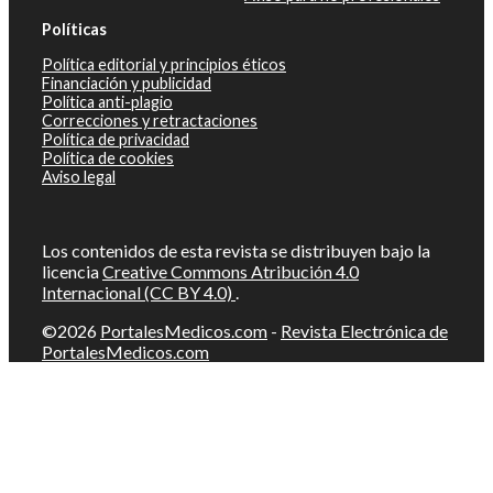
Políticas
Política editorial y principios éticos
Financiación y publicidad
Política anti-plagio
Correcciones y retractaciones
Política de privacidad
Política de cookies
Aviso legal
Los contenidos de esta revista se distribuyen bajo la
licencia
Creative Commons Atribución 4.0
Internacional (CC BY 4.0)
.
©2026
PortalesMedicos.com
-
Revista Electrónica de
PortalesMedicos.com