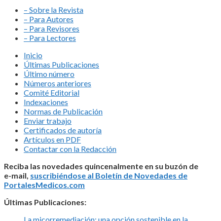
– Sobre la Revista
– Para Autores
– Para Revisores
– Para Lectores
Inicio
Últimas Publicaciones
Último número
Números anteriores
Comité Editorial
Indexaciones
Normas de Publicación
Enviar trabajo
Certificados de autoría
Artículos en PDF
Contactar con la Redacción
Reciba las novedades quincenalmente en su buzón de
e-mail,
suscribiéndose al Boletín de Novedades de
PortalesMedicos.com
Últimas Publicaciones:
La micorremediación: una opción sostenible en la