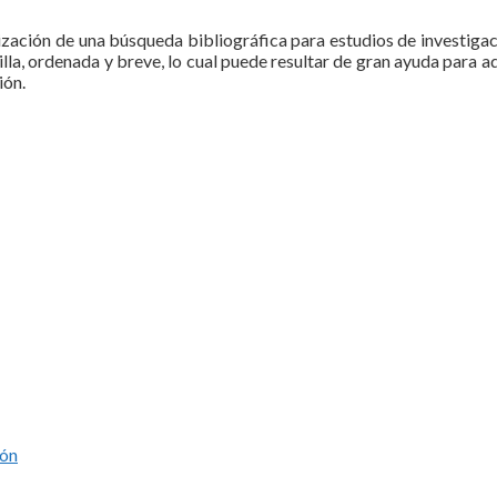
ización de una búsqueda bibliográfica para estudios de investigac
lla, ordenada y breve, lo cual puede resultar de gran ayuda para a
ión.
ión