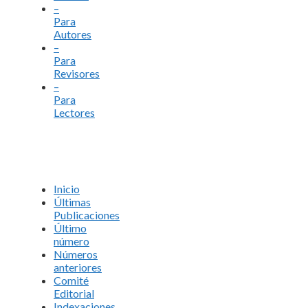
–
Para
Autores
–
Para
Revisores
–
Para
Lectores
Inicio
Últimas
Publicaciones
Último
número
Números
anteriores
Comité
Editorial
Indexaciones