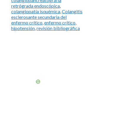
colangiopancreatografía
retrógrada endoscópica
,
colangiopatía isquémica
,
Colangitis
esclerosante secundaria del
enfermo crítico
,
enfermo crítico
,
hipotensión
,
revisión bibliográfica