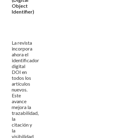
Object
Identifier)
La revista
incorpora
ahora el
identificador
digital
DOI en
todos los
artículos
nuevos.
Este
avance
mejora la
trazabilidad,
la
citación y
la
visibilidad