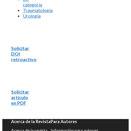
categoría
Traumatología
Urología
Solicitar
DOI
retroactivo
Solicitar
artículo
en PDF
Acerca de la Revista
Para Autores
Acerca de la revista
Información para autores