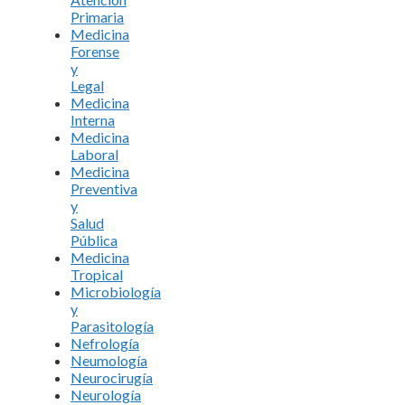
Primaria
Medicina
Forense
y
Legal
Medicina
Interna
Medicina
Laboral
Medicina
Preventiva
y
Salud
Pública
Medicina
Tropical
Microbiología
y
Parasitología
Nefrología
Neumología
Neurocirugía
Neurología