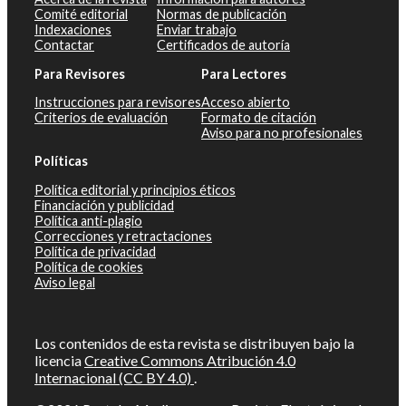
Comité editorial
Normas de publicación
Indexaciones
Enviar trabajo
Contactar
Certificados de autoría
Para Revisores
Para Lectores
Instrucciones para revisores
Acceso abierto
Criterios de evaluación
Formato de citación
Aviso para no profesionales
Políticas
Política editorial y principios éticos
Financiación y publicidad
Política anti-plagio
Correcciones y retractaciones
Política de privacidad
Política de cookies
Aviso legal
Los contenidos de esta revista se distribuyen bajo la
licencia
Creative Commons Atribución 4.0
Internacional (CC BY 4.0)
.