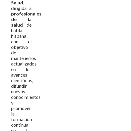
Salud
,
dirigida a
profesionales
de la
salud
de
habla
hispana,
con el
objetivo
de
mantenerlos
actualizados
en los
avances
científicos,
difundir
nuevos
conocimientos
y
promover
la
formación
continua
en las