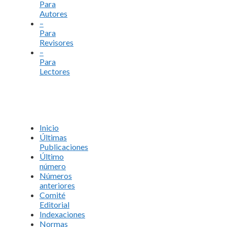
Para
Autores
–
Para
Revisores
–
Para
Lectores
Inicio
Últimas
Publicaciones
Último
número
Números
anteriores
Comité
Editorial
Indexaciones
Normas