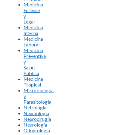
Medicina
Forense
y
Legal
Medicina
Interna
Medicina
Laboral
Medicina
Preventiva
y
Salud
Pública
Medicina
Tropical
Microbiología
y
Parasitología
Nefrología
Neumología
Neurocirugía
Neurología
Odontología