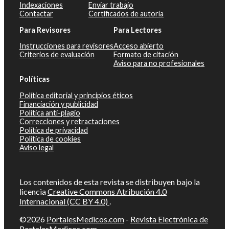
Indexaciones
Enviar trabajo
Contactar
Certificados de autoría
Para Revisores
Para Lectores
Instrucciones para revisores
Acceso abierto
Criterios de evaluación
Formato de citación
Aviso para no profesionales
Políticas
Política editorial y principios éticos
Financiación y publicidad
Política anti-plagio
Correcciones y retractaciones
Política de privacidad
Política de cookies
Aviso legal
Los contenidos de esta revista se distribuyen bajo la
licencia
Creative Commons Atribución 4.0
Internacional (CC BY 4.0)
.
©2026
PortalesMedicos.com
-
Revista Electrónica de
PortalesMedicos.com