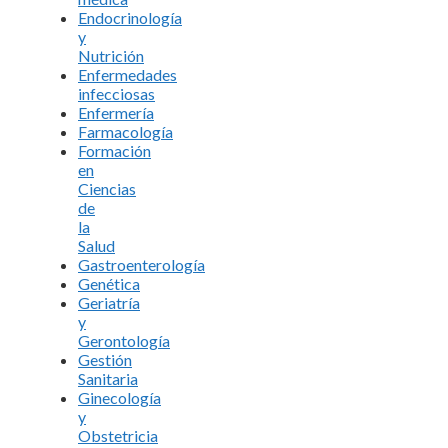
Endocrinología
y
Nutrición
Enfermedades
infecciosas
Enfermería
Farmacología
Formación
en
Ciencias
de
la
Salud
Gastroenterología
Genética
Geriatría
y
Gerontología
Gestión
Sanitaria
Ginecología
y
Obstetricia