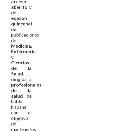
acceso
abierto
y
de
edición
quincenal
de
publicaciones
de
Medicina,
Enfermería
y
Ciencias
de la
Salud
,
dirigida a
profesionales
de la
salud
de
habla
hispana,
con el
objetivo
de
mantenerlos