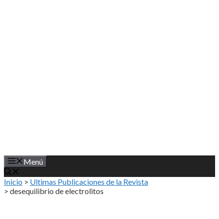
Saltar
al
contenido
Menú
Inicio
>
Ultimas Publicaciones de la Revista
>
desequilibrio de electrolitos