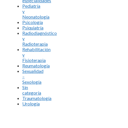
especialidades
Pediatría
y
Neonatología
Psicología
Psiquiatría
Radiodiagnóstico
y
Radioterapia
Rehabilitación
y
Fisioterapia
Reumatología
Sexualidad
–
Sexología
Sin
categoría
Traumatología
Urología