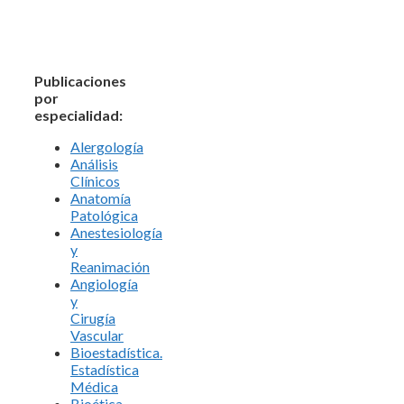
Publicaciones
por
especialidad:
Alergología
Análisis
Clínicos
Anatomía
Patológica
Anestesiología
y
Reanimación
Angiología
y
Cirugía
Vascular
Bioestadística.
Estadística
Médica
Bioética.