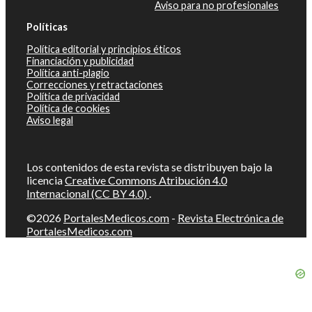
Aviso para no profesionales
Políticas
Política editorial y principios éticos
Financiación y publicidad
Política anti-plagio
Correcciones y retractaciones
Política de privacidad
Política de cookies
Aviso legal
Los contenidos de esta revista se distribuyen bajo la
licencia
Creative Commons Atribución 4.0
Internacional (CC BY 4.0)
.
©2026
PortalesMedicos.com
-
Revista Electrónica de
PortalesMedicos.com