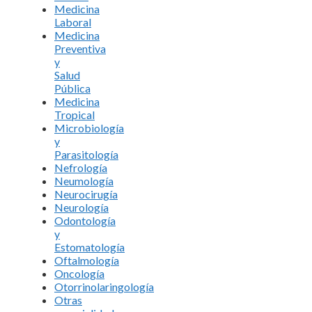
Medicina
Laboral
Medicina
Preventiva
y
Salud
Pública
Medicina
Tropical
Microbiología
y
Parasitología
Nefrología
Neumología
Neurocirugía
Neurología
Odontología
y
Estomatología
Oftalmología
Oncología
Otorrinolaringología
Otras