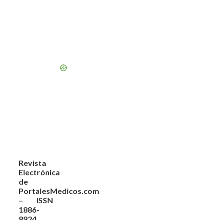
Revista
Electrónica
de
PortalesMedicos.com
– ISSN
1886-
8924