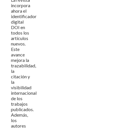
incorpora
ahora el
identificador
digital
DOI en
todos los
artículos
nuevos.
Este
avance
mejora la
trazabilidad,
la
citación y
la
visibilidad
internacional
de los
trabajos
publicados.
Además,
los
autores