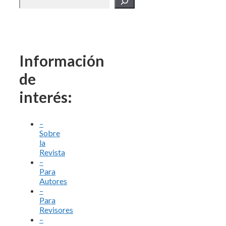
Información
de
interés:
–
Sobre
la
Revista
–
Para
Autores
–
Para
Revisores
–