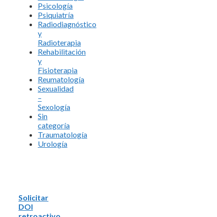
Psicología
Psiquiatría
Radiodiagnóstico
y
Radioterapia
Rehabilitación
y
Fisioterapia
Reumatología
Sexualidad
–
Sexología
Sin
categoría
Traumatología
Urología
Solicitar
DOI
retroactivo