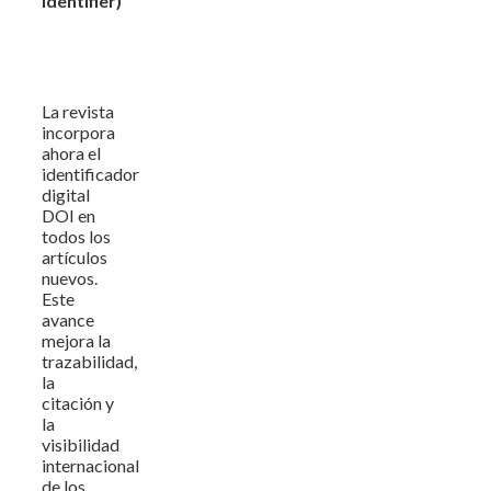
Identifier)
La revista
incorpora
ahora el
identificador
digital
DOI en
todos los
artículos
nuevos.
Este
avance
mejora la
trazabilidad,
la
citación y
la
visibilidad
internacional
de los