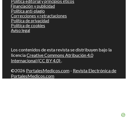
Política editorial y principios éticos
Financiación y publicidad
Política anti-plagio
Correcciones y retractaciones
Política de privacidad
Política de cookies
Aviso legal
Los contenidos de esta revista se distribuyen bajo la
licencia
Creative Commons Atribución 4.0
Internacional (CC BY 4.0)
.
©2026
PortalesMedicos.com
-
Revista Electrónica de
PortalesMedicos.com