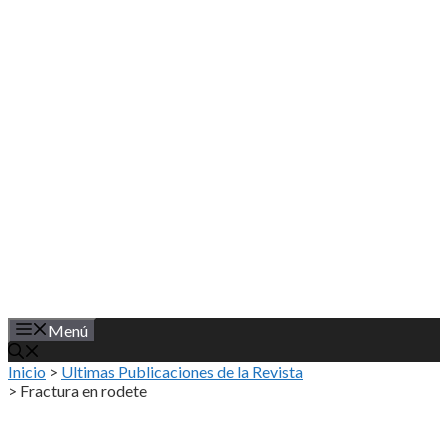
Saltar
al
contenido
Menú
Inicio
>
Ultimas Publicaciones de la Revista
>
Fractura en rodete