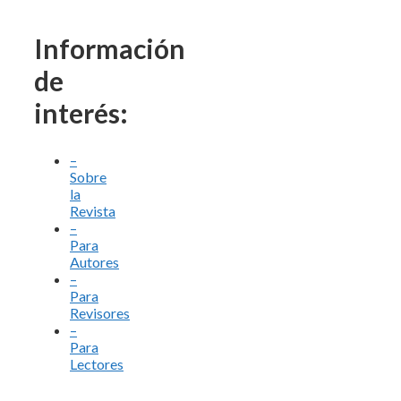
Información
de
interés:
–
Sobre
la
Revista
–
Para
Autores
–
Para
Revisores
–
Para
Lectores