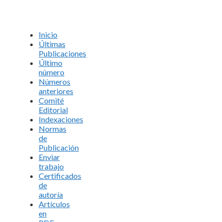
Inicio
Últimas
Publicaciones
Último
número
Números
anteriores
Comité
Editorial
Indexaciones
Normas
de
Publicación
Enviar
trabajo
Certificados
de
autoría
Artículos
en