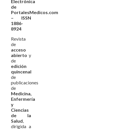
Electrónica
de
PortalesMedicos.com
– ISSN
1886-
8924
Revista
de
acceso
abierto
y
de
edición
quincenal
de
publicaciones
de
Medicina,
Enfermería
y
Ciencias
de la
Salud
,
dirigida a