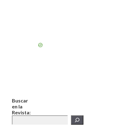
Buscar
en la
Revista: