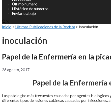
Último número
Histórico de números
Enviar trabajo
Inicio
>
Ultimas Publicaciones de la Revista
>
inoculación
inoculación
Papel de la Enfermería en la pic
26 agosto, 2017
Papel de la Enfermería 
Las patologías más frecuentes causadas por agentes biológicos y
diferentes tipos de lesiones cutáneas causadas por infecciones, a