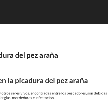
adura del pez araña
en la picadura del pez araña
 otros seres vivos, encontradas entre los pescadores, son debidas
lergias, mordeduras e infestación.