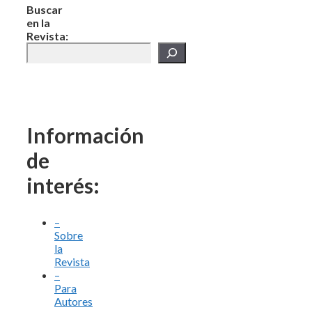
Buscar
en la
Revista:
Información
de
interés:
–
Sobre
la
Revista
–
Para
Autores