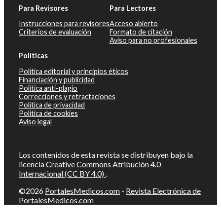
Para Revisores
Para Lectores
Instrucciones para revisores
Acceso abierto
Criterios de evaluación
Formato de citación
Aviso para no profesionales
Políticas
Política editorial y principios éticos
Financiación y publicidad
Política anti-plagio
Correcciones y retractaciones
Política de privacidad
Política de cookies
Aviso legal
Los contenidos de esta revista se distribuyen bajo la
licencia
Creative Commons Atribución 4.0
Internacional (CC BY 4.0)
.
©2026
PortalesMedicos.com
-
Revista Electrónica de
PortalesMedicos.com