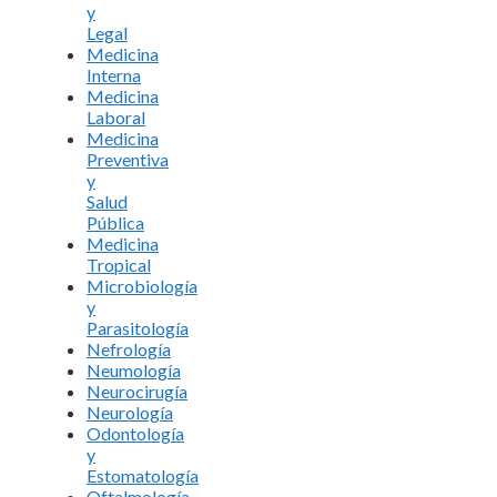
y
Legal
Medicina
Interna
Medicina
Laboral
Medicina
Preventiva
y
Salud
Pública
Medicina
Tropical
Microbiología
y
Parasitología
Nefrología
Neumología
Neurocirugía
Neurología
Odontología
y
Estomatología
Oftalmología