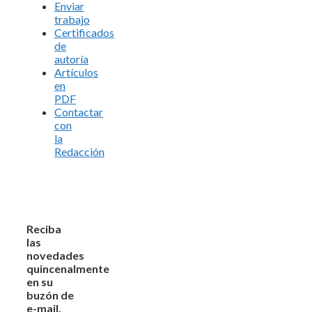
Enviar
trabajo
Certificados
de
autoría
Artículos
en
PDF
Contactar
con
la
Redacción
Reciba
las
novedades
quincenalmente
en su
buzón de
e-mail,