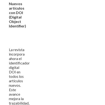
Nuevos
artículos
con DOI
(Digital
Object
Identifier)
La revista
incorpora
ahora el
identificador
digital
DOI en
todos los
artículos
nuevos.
Este
avance
mejora la
trazabilidad,