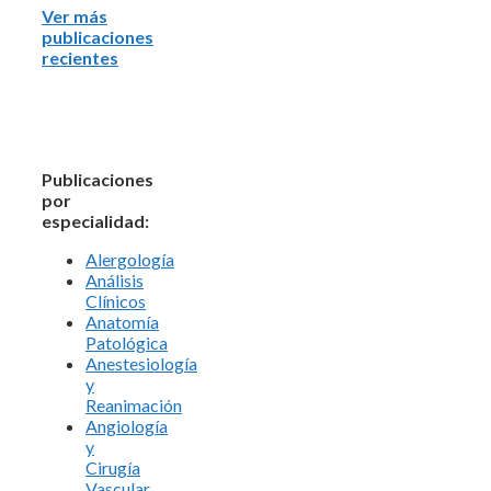
Ver más
publicaciones
recientes
Publicaciones
por
especialidad:
Alergología
Análisis
Clínicos
Anatomía
Patológica
Anestesiología
y
Reanimación
Angiología
y
Cirugía
Vascular