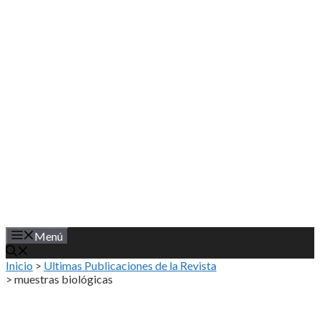
Saltar
al
contenido
Menú
Inicio
>
Ultimas Publicaciones de la Revista
>
muestras biológicas