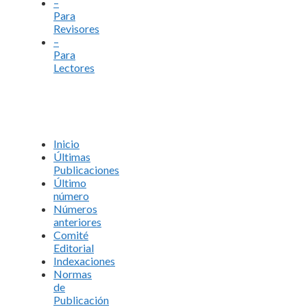
–
Para
Revisores
–
Para
Lectores
Inicio
Últimas
Publicaciones
Último
número
Números
anteriores
Comité
Editorial
Indexaciones
Normas
de
Publicación