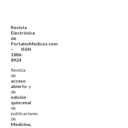
Revista
Electrónica
de
PortalesMedicos.com
– ISSN
1886-
8924
Revista
de
acceso
abierto
y
de
edición
quincenal
de
publicaciones
de
Medicina,