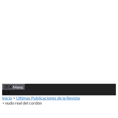
Saltar
al
contenido
Menú
Inicio
>
Ultimas Publicaciones de la Revista
>
nudo real del cordón