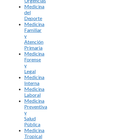
Urgencias
Medicina
del
Deporte
Medicina
Familiar
y
Atención
Primaria
Medicina
Forense
y
Legal
Medicina
Interna
Medicina
Laboral
Medicina
Preventiva
y
Salud
Pública
Medicina
Tropical