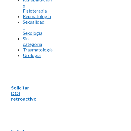
y
Fisioterapia
Reumatología
Sexualidad
–
Sexología
Sin
categoría
Traumatología
Urología
Solicitar
DOI
retroactivo