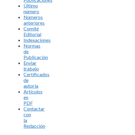
Último
número
Números
anteriores
Comité
Editorial
Indexaciones
Normas
de
Publicación
Enviar
trabajo
Certificados
de
autoría
Artículos
en
PDF
Contactar
con
la
Redacción