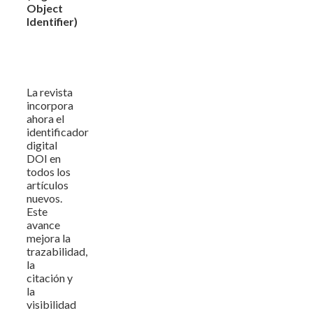
Object
Identifier)
La revista
incorpora
ahora el
identificador
digital
DOI en
todos los
artículos
nuevos.
Este
avance
mejora la
trazabilidad,
la
citación y
la
visibilidad