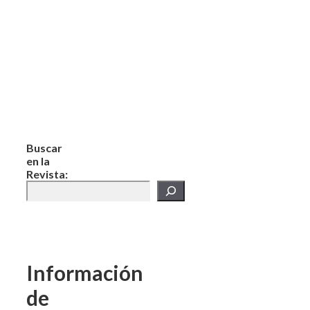
Buscar
en la
Revista:
Información
de