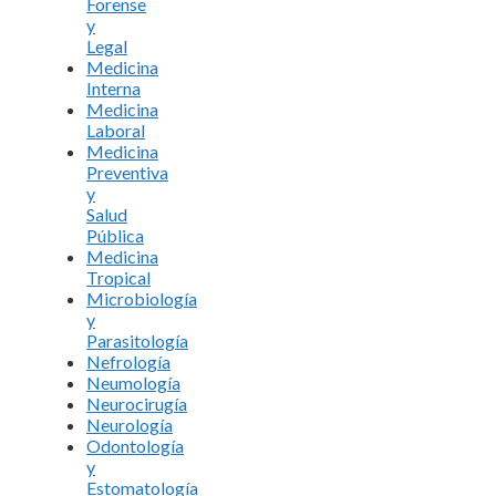
Forense
y
Legal
Medicina
Interna
Medicina
Laboral
Medicina
Preventiva
y
Salud
Pública
Medicina
Tropical
Microbiología
y
Parasitología
Nefrología
Neumología
Neurocirugía
Neurología
Odontología
y
Estomatología