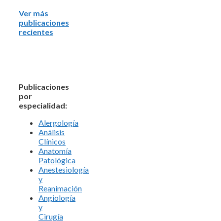
Ver más
publicaciones
recientes
Publicaciones
por
especialidad:
Alergología
Análisis
Clínicos
Anatomía
Patológica
Anestesiología
y
Reanimación
Angiología
y
Cirugía