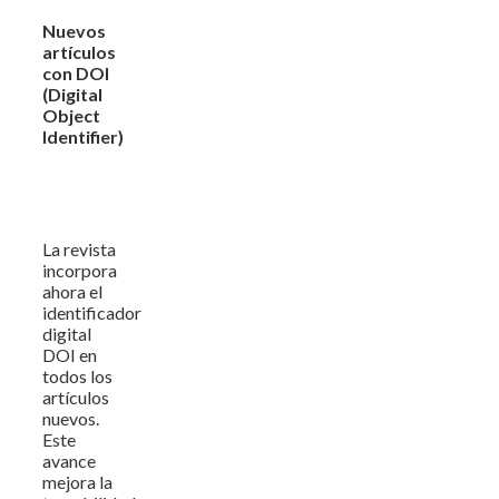
Nuevos
artículos
con DOI
(Digital
Object
Identifier)
La revista
incorpora
ahora el
identificador
digital
DOI en
todos los
artículos
nuevos.
Este
avance
mejora la