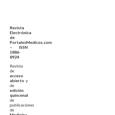
Revista
Electrónica
de
PortalesMedicos.com
– ISSN
1886-
8924
Revista
de
acceso
abierto
y
de
edición
quincenal
de
publicaciones
de
Medicina,