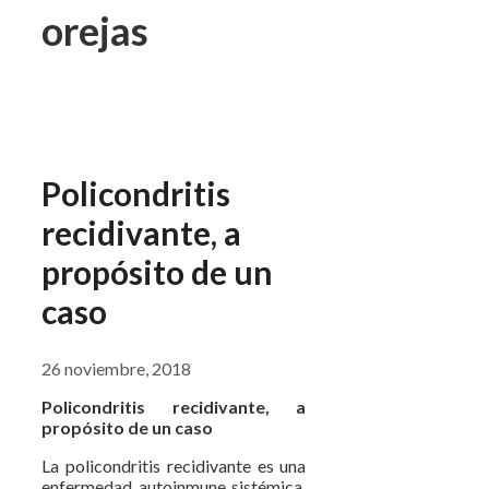
orejas
Policondritis
recidivante, a
propósito de un
caso
26 noviembre, 2018
Policondritis recidivante, a
propósito de un caso
La policondritis recidivante es una
enfermedad autoinmune sistémica,