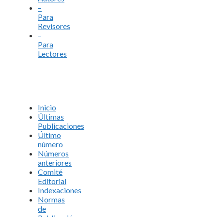
–
Para
Revisores
–
Para
Lectores
Inicio
Últimas
Publicaciones
Último
número
Números
anteriores
Comité
Editorial
Indexaciones
Normas
de