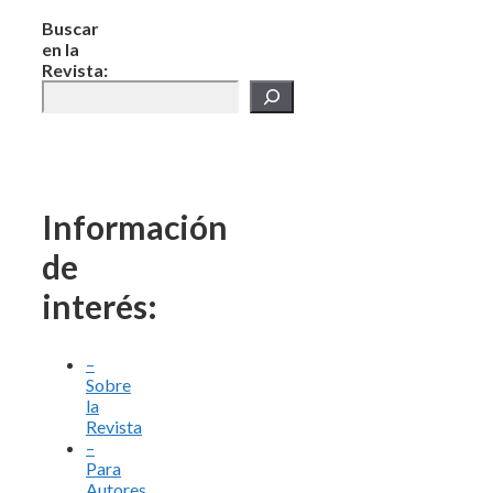
Buscar
en la
Revista:
Información
de
interés:
–
Sobre
la
Revista
–
Para
Autores