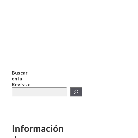
Buscar
en la
Revista:
Información