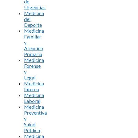
de
Urgencias
Medicina
del
Deporte
Medicina
Familiar
y
Atención
Primaria
Medicina
Forense
y
Legal
Medicina
Interna
Medicina
Laboral
Medicina
Preventiva
y
Salud
Pública
Medicina