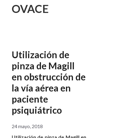
OVACE
Utilización de
pinza de Magill
en obstrucción de
la vía aérea en
paciente
psiquiátrico
24 mayo, 2018
Utilización de pinza de Magill en