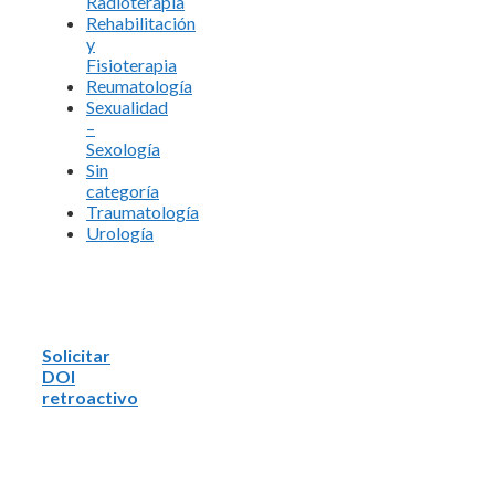
Radioterapia
Rehabilitación
y
Fisioterapia
Reumatología
Sexualidad
–
Sexología
Sin
categoría
Traumatología
Urología
Solicitar
DOI
retroactivo