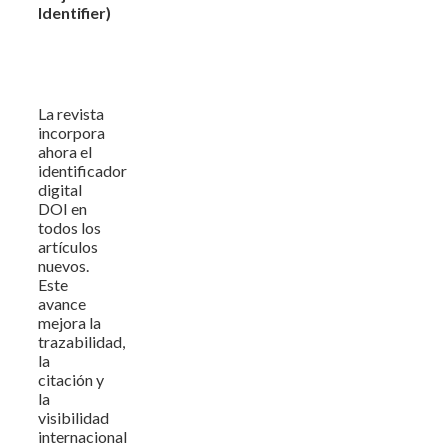
Identifier)
La revista
incorpora
ahora el
identificador
digital
DOI en
todos los
artículos
nuevos.
Este
avance
mejora la
trazabilidad,
la
citación y
la
visibilidad
internacional