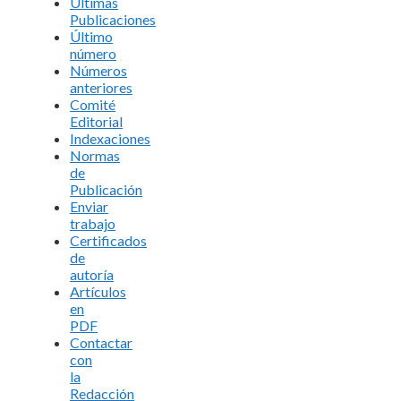
Últimas
Publicaciones
Último
número
Números
anteriores
Comité
Editorial
Indexaciones
Normas
de
Publicación
Enviar
trabajo
Certificados
de
autoría
Artículos
en
PDF
Contactar
con
la
Redacción