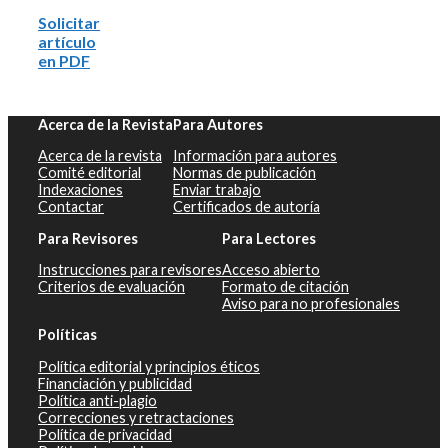
Solicitar
artículo
en PDF
Acerca de la Revista
Para Autores
Acerca de la revista
Información para autores
Comité editorial
Normas de publicación
Indexaciones
Enviar trabajo
Contactar
Certificados de autoría
Para Revisores
Para Lectores
Instrucciones para revisores
Acceso abierto
Criterios de evaluación
Formato de citación
Aviso para no profesionales
Políticas
Política editorial y principios éticos
Financiación y publicidad
Política anti-plagio
Correcciones y retractaciones
Política de privacidad