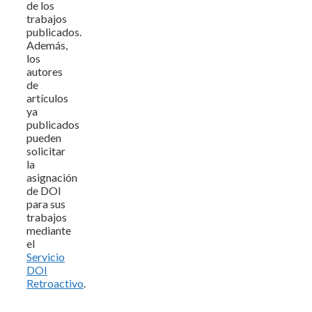
de los
trabajos
publicados.
Además,
los
autores
de
artículos
ya
publicados
pueden
solicitar
la
asignación
de DOI
para sus
trabajos
mediante
el
Servicio
DOI
Retroactivo
.