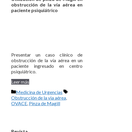
obstrucción de la vía aérea en
paciente psiquiátrico
Presentar un caso clínico de
obstrucción de la vía aérea en un
paciente ingresado en centro
psiquiátrico.
Leer más
Categorías
Etiquetas
Medicina de Urgencias
Obstrucción de la via aérea
,
OVACE
,
Pinza de Magill
Revista