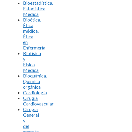
Bioestadística.
Estadística
Médica
Bioética.
Ética
médica.
Ética
en
Enfermería
Biofísica
y
Física
Médica
Bioquímica.
Química
orgánica
Cardiología
Cirugía
Cardiovascular
Cirugía
General
y
del
aparato