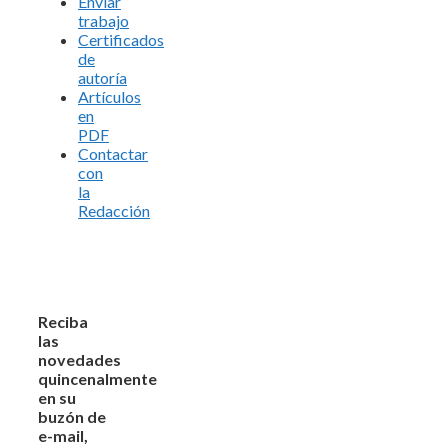
Enviar
trabajo
Certificados
de
autoría
Artículos
en
PDF
Contactar
con
la
Redacción
Reciba
las
novedades
quincenalmente
en su
buzón de
e-mail,