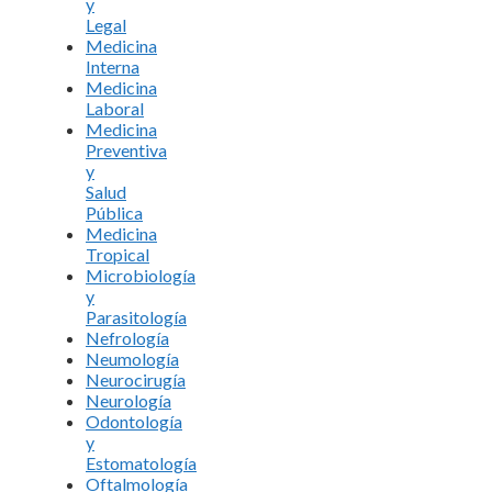
y
Legal
Medicina
Interna
Medicina
Laboral
Medicina
Preventiva
y
Salud
Pública
Medicina
Tropical
Microbiología
y
Parasitología
Nefrología
Neumología
Neurocirugía
Neurología
Odontología
y
Estomatología
Oftalmología