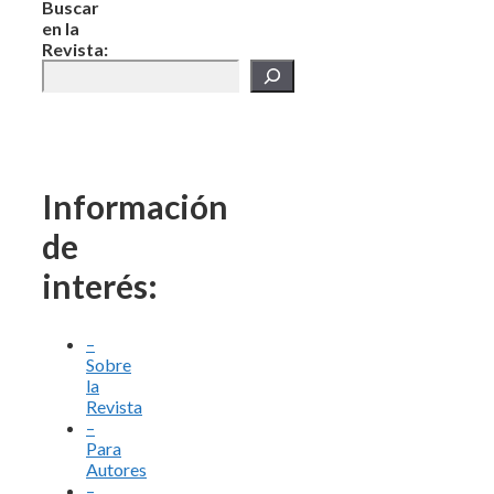
Buscar
en la
Revista:
Información
de
interés:
–
Sobre
la
Revista
–
Para
Autores
–