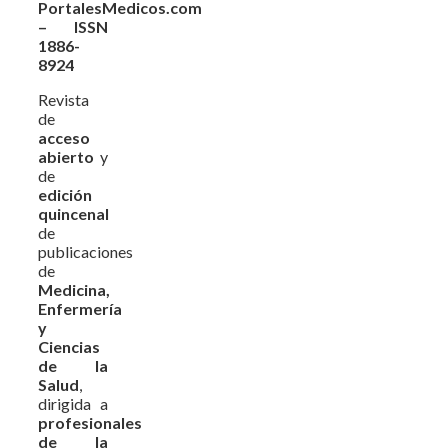
PortalesMedicos.com
– ISSN
1886-
8924
Revista
de
acceso
abierto
y
de
edición
quincenal
de
publicaciones
de
Medicina,
Enfermería
y
Ciencias
de la
Salud
,
dirigida a
profesionales
de la