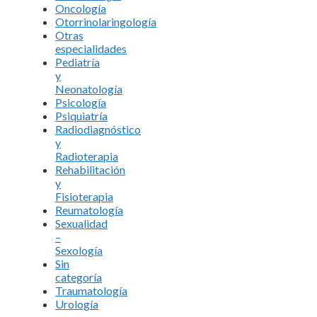
Oncología
Otorrinolaringología
Otras
especialidades
Pediatría
y
Neonatología
Psicología
Psiquiatría
Radiodiagnóstico
y
Radioterapia
Rehabilitación
y
Fisioterapia
Reumatología
Sexualidad
–
Sexología
Sin
categoría
Traumatología
Urología