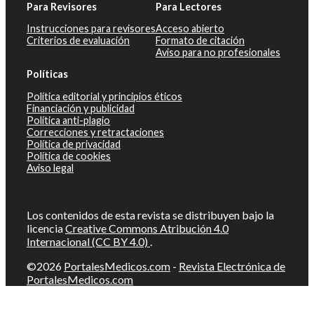
Para Revisores
Para Lectores
Instrucciones para revisores
Acceso abierto
Criterios de evaluación
Formato de citación
Aviso para no profesionales
Políticas
Política editorial y principios éticos
Financiación y publicidad
Política anti-plagio
Correcciones y retractaciones
Política de privacidad
Política de cookies
Aviso legal
Los contenidos de esta revista se distribuyen bajo la
licencia
Creative Commons Atribución 4.0
Internacional (CC BY 4.0)
.
©2026
PortalesMedicos.com
-
Revista Electrónica de
PortalesMedicos.com