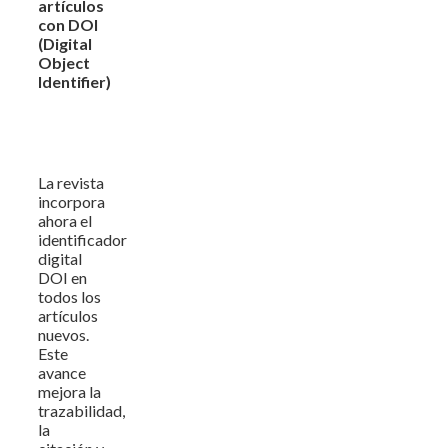
artículos
con DOI
(Digital
Object
Identifier)
La revista
incorpora
ahora el
identificador
digital
DOI en
todos los
artículos
nuevos.
Este
avance
mejora la
trazabilidad,
la