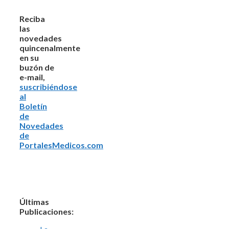
Reciba
las
novedades
quincenalmente
en su
buzón de
e-mail,
suscribiéndose
al
Boletín
de
Novedades
de
PortalesMedicos.com
Últimas
Publicaciones: