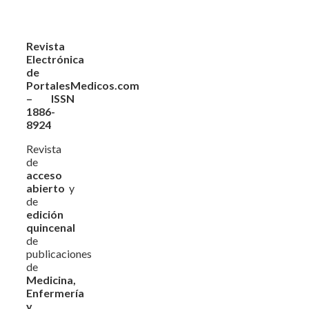
Revista
Electrónica
de
PortalesMedicos.com
– ISSN
1886-
8924
Revista
de
acceso
abierto
y
de
edición
quincenal
de
publicaciones
de
Medicina,
Enfermería
y