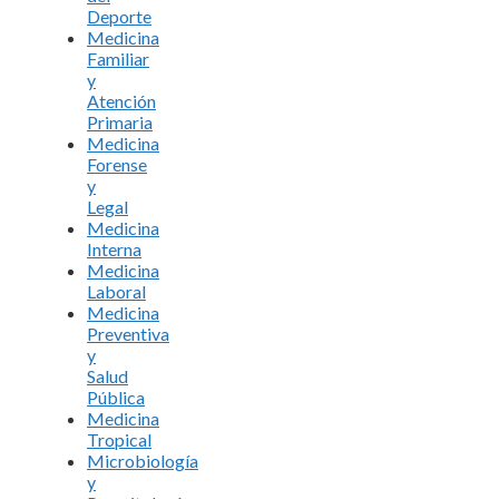
Deporte
Medicina
Familiar
y
Atención
Primaria
Medicina
Forense
y
Legal
Medicina
Interna
Medicina
Laboral
Medicina
Preventiva
y
Salud
Pública
Medicina
Tropical
Microbiología
y