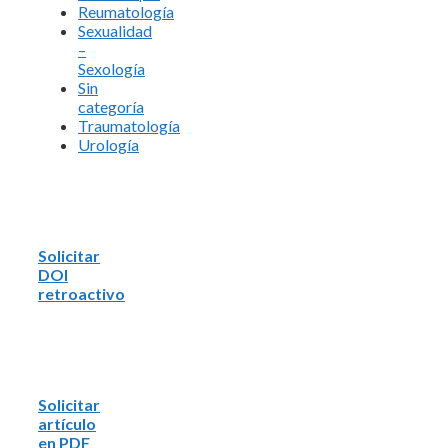
Reumatología
Sexualidad
–
Sexología
Sin
categoría
Traumatología
Urología
Solicitar
DOI
retroactivo
Solicitar
artículo
en PDF