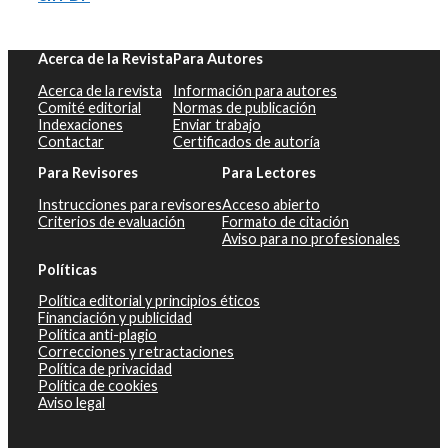
Acerca de la Revista
Para Autores
Acerca de la revista
Información para autores
Comité editorial
Normas de publicación
Indexaciones
Enviar trabajo
Contactar
Certificados de autoría
Para Revisores
Para Lectores
Instrucciones para revisores
Acceso abierto
Criterios de evaluación
Formato de citación
Aviso para no profesionales
Políticas
Política editorial y principios éticos
Financiación y publicidad
Política anti-plagio
Correcciones y retractaciones
Política de privacidad
Política de cookies
Aviso legal