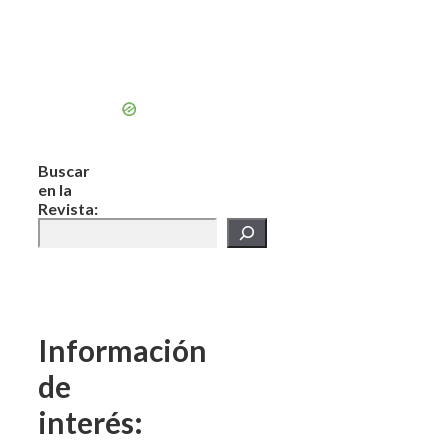
Buscar
en la
Revista:
Información
de
interés: