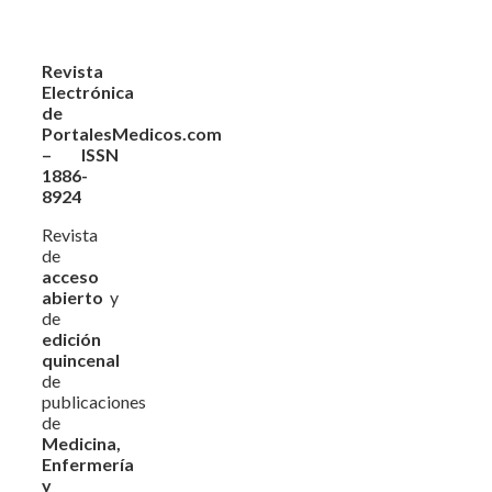
Revista
Electrónica
de
PortalesMedicos.com
– ISSN
1886-
8924
Revista
de
acceso
abierto
y
de
edición
quincenal
de
publicaciones
de
Medicina,
Enfermería
y