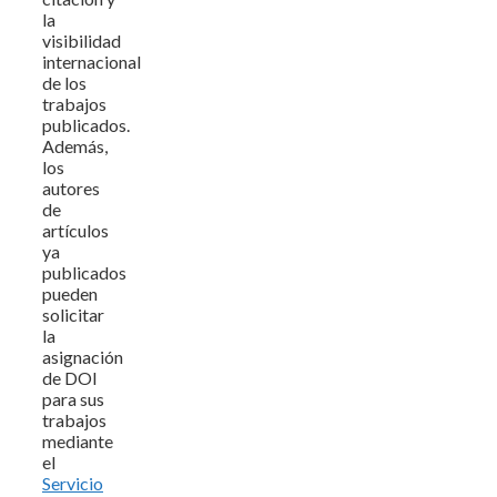
la
visibilidad
internacional
de los
trabajos
publicados.
Además,
los
autores
de
artículos
ya
publicados
pueden
solicitar
la
asignación
de DOI
para sus
trabajos
mediante
el
Servicio