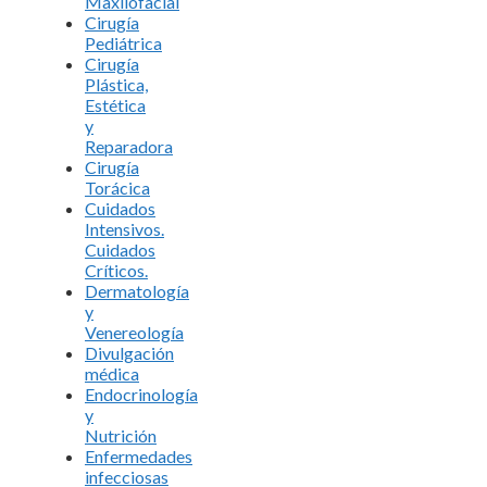
Maxilofacial
Cirugía
Pediátrica
Cirugía
Plástica,
Estética
y
Reparadora
Cirugía
Torácica
Cuidados
Intensivos.
Cuidados
Críticos.
Dermatología
y
Venereología
Divulgación
médica
Endocrinología
y
Nutrición
Enfermedades
infecciosas