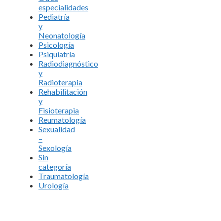
especialidades
Pediatría
y
Neonatología
Psicología
Psiquiatría
Radiodiagnóstico
y
Radioterapia
Rehabilitación
y
Fisioterapia
Reumatología
Sexualidad
–
Sexología
Sin
categoría
Traumatología
Urología