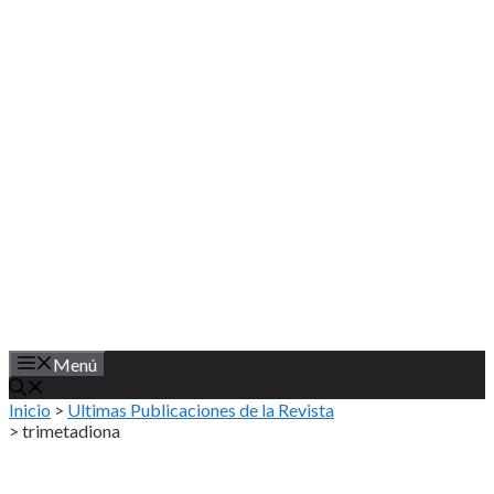
Saltar
al
contenido
Menú
Inicio
>
Ultimas Publicaciones de la Revista
>
trimetadiona