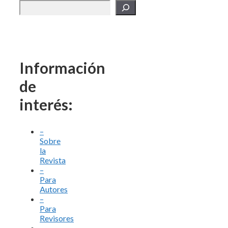
Información
de
interés:
–
Sobre
la
Revista
–
Para
Autores
–
Para
Revisores
–