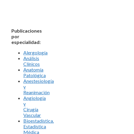
Publicaciones
por
especialidad:
Alergología
Análisis
Clínicos
Anatomía
Patológica
Anestesiología
y
Reanimación
Angiología
y
Cirugía
Vascular
Bioestadística.
Estadística
Médica