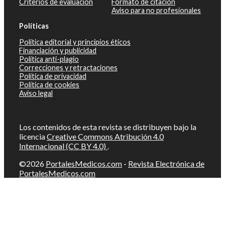
Criterios de evaluación
Formato de citación
Aviso para no profesionales
Políticas
Política editorial y principios éticos
Financiación y publicidad
Política anti-plagio
Correcciones y retractaciones
Política de privacidad
Política de cookies
Aviso legal
Los contenidos de esta revista se distribuyen bajo la
licencia
Creative Commons Atribución 4.0
Internacional (CC BY 4.0)
.
©2026
PortalesMedicos.com
-
Revista Electrónica de
PortalesMedicos.com