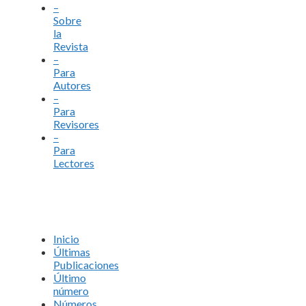
–
Sobre
la
Revista
–
Para
Autores
–
Para
Revisores
–
Para
Lectores
Inicio
Últimas
Publicaciones
Último
número
Números