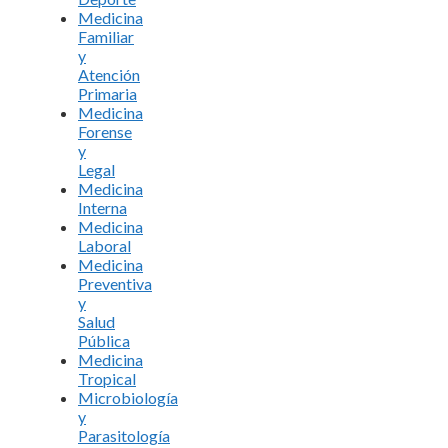
Medicina
Familiar
y
Atención
Primaria
Medicina
Forense
y
Legal
Medicina
Interna
Medicina
Laboral
Medicina
Preventiva
y
Salud
Pública
Medicina
Tropical
Microbiología
y
Parasitología