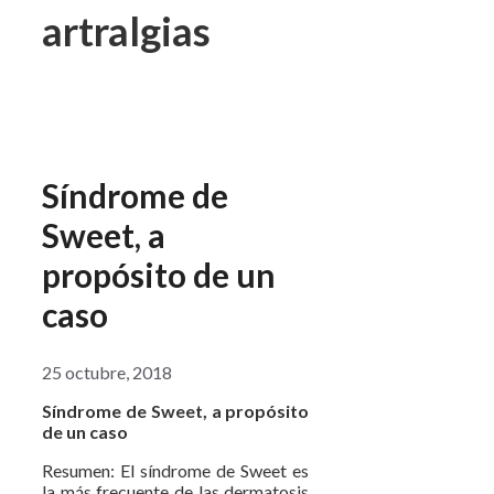
artralgias
Síndrome de
Sweet, a
propósito de un
caso
25 octubre, 2018
Síndrome de Sweet, a propósito
de un caso
Resumen: El síndrome de Sweet es
la más frecuente de las dermatosis