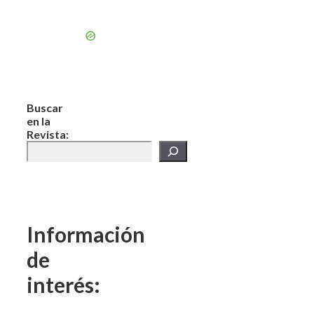
Buscar
en la
Revista:
Información
de
interés: