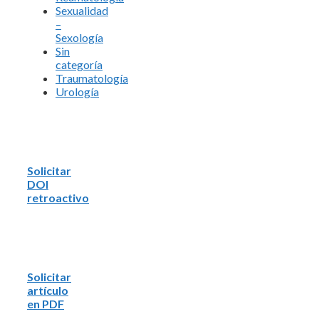
Sexualidad
–
Sexología
Sin
categoría
Traumatología
Urología
Solicitar
DOI
retroactivo
Solicitar
artículo
en PDF