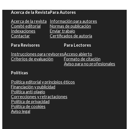
Acerca de la Revista
Para Autores
Acerca de la revista
Información para autores
Comité editorial
Normas de publicación
Indexaciones
Enviar trabajo
Contactar
Certificados de autoría
Para Revisores
Para Lectores
Instrucciones para revisores
Acceso abierto
Criterios de evaluación
Formato de citación
Aviso para no profesionales
Políticas
Política editorial y principios éticos
Financiación y publicidad
Política anti-plagio
Correcciones y retractaciones
Política de privacidad
Política de cookies
Aviso legal