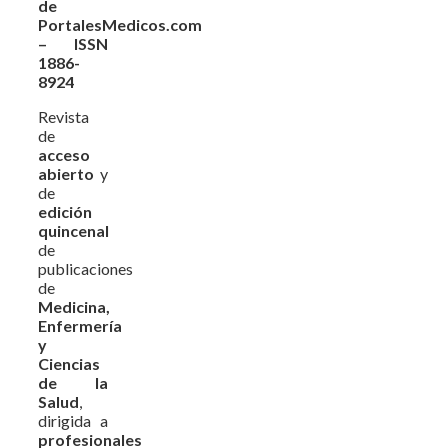
de
PortalesMedicos.com
– ISSN
1886-
8924
Revista
de
acceso
abierto
y
de
edición
quincenal
de
publicaciones
de
Medicina,
Enfermería
y
Ciencias
de la
Salud
,
dirigida a
profesionales