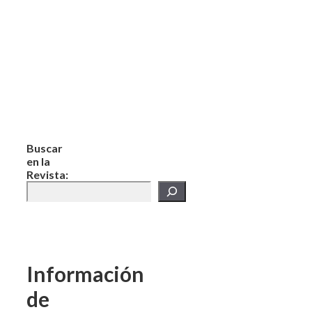
Buscar
en la
Revista:
Información
de