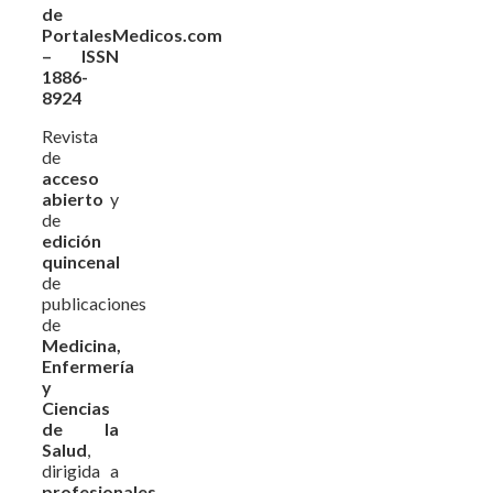
de
PortalesMedicos.com
– ISSN
1886-
8924
Revista
de
acceso
abierto
y
de
edición
quincenal
de
publicaciones
de
Medicina,
Enfermería
y
Ciencias
de la
Salud
,
dirigida a
profesionales