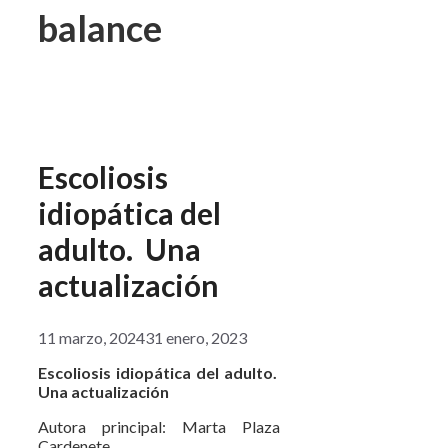
balance
Escoliosis
idiopática del
adulto. Una
actualización
11 marzo, 2024
31 enero, 2023
Escoliosis idiopática del adulto.
Una actualización
Autora principal: Marta Plaza
Cardenete