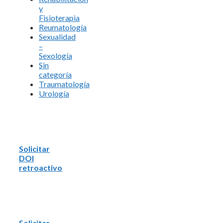
y
Fisioterapia
Reumatología
Sexualidad
–
Sexología
Sin
categoría
Traumatología
Urología
Solicitar
DOI
retroactivo
Solicitar