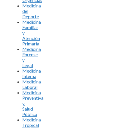
Urgencias
Medicina
del
Deporte
Medicina
Familiar
y
Atención
Primaria
Medicina
Forense
y
Legal
Medicina
Interna
Medicina
Laboral
Medicina
Preventiva
y
Salud
Pública
Medicina
Tropical