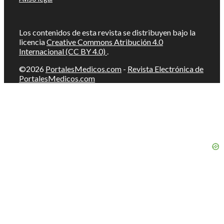
Los contenidos de esta revista se distribuyen bajo la
licencia
Creative Commons Atribución 4.0
Internacional (CC BY 4.0)
.
©2026
PortalesMedicos.com
-
Revista Electrónica de
PortalesMedicos.com