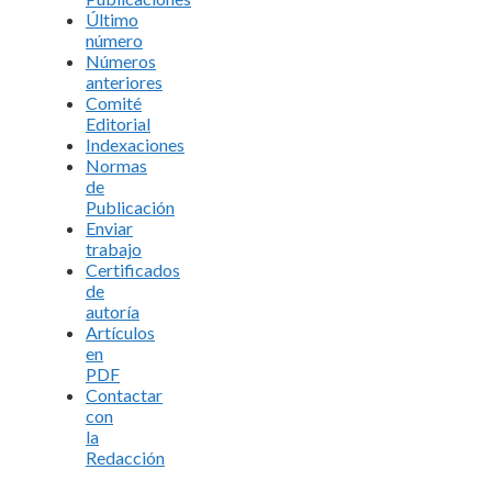
Último
número
Números
anteriores
Comité
Editorial
Indexaciones
Normas
de
Publicación
Enviar
trabajo
Certificados
de
autoría
Artículos
en
PDF
Contactar
con
la
Redacción