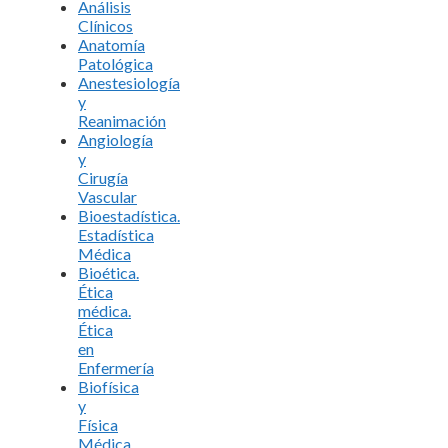
Análisis
Clínicos
Anatomía
Patológica
Anestesiología
y
Reanimación
Angiología
y
Cirugía
Vascular
Bioestadística.
Estadística
Médica
Bioética.
Ética
médica.
Ética
en
Enfermería
Biofísica
y
Física
Médica