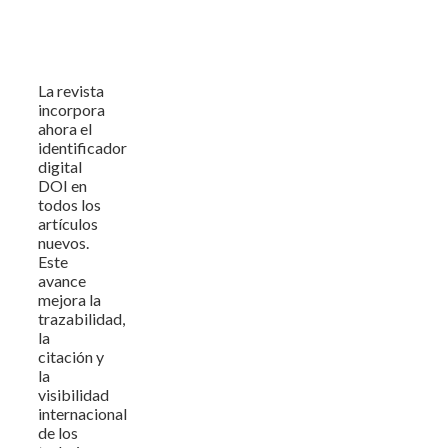
La revista
incorpora
ahora el
identificador
digital
DOI en
todos los
artículos
nuevos.
Este
avance
mejora la
trazabilidad,
la
citación y
la
visibilidad
internacional
de los