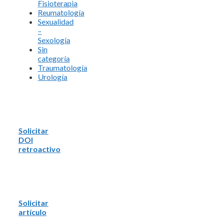
Fisioterapia
Reumatología
Sexualidad
–
Sexología
Sin
categoría
Traumatología
Urología
Solicitar
DOI
retroactivo
Solicitar
artículo