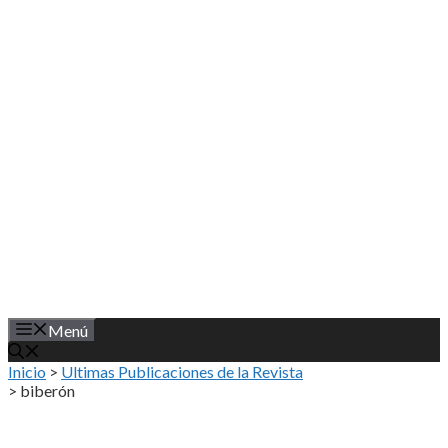
Saltar
al
contenido
Menú
Inicio
>
Ultimas Publicaciones de la Revista
>
biberón