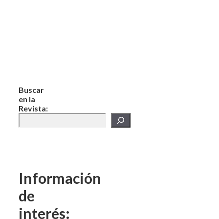
Buscar
en la
Revista:
Información
de
interés: