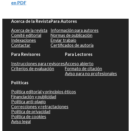
en PDF
Acerca de la Revista
Para Autores
Acerca de la revista
Información para autores
Comité editorial
Normas de publicación
Indexaciones
Enviar trabajo
Contactar
Certificados de autoría
Para Revisores
Para Lectores
Instrucciones para revisores
Acceso abierto
Criterios de evaluación
Formato de citación
Aviso para no profesionales
Políticas
Política editorial y principios éticos
Financiación y publicidad
Política anti-plagio
Correcciones y retractaciones
Política de privacidad
Política de cookies
Aviso legal