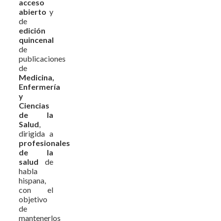
acceso
abierto
y
de
edición
quincenal
de
publicaciones
de
Medicina,
Enfermería
y
Ciencias
de la
Salud
,
dirigida a
profesionales
de la
salud
de
habla
hispana,
con el
objetivo
de
mantenerlos