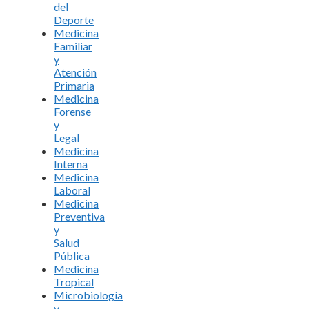
del
Deporte
Medicina
Familiar
y
Atención
Primaria
Medicina
Forense
y
Legal
Medicina
Interna
Medicina
Laboral
Medicina
Preventiva
y
Salud
Pública
Medicina
Tropical
Microbiología
y