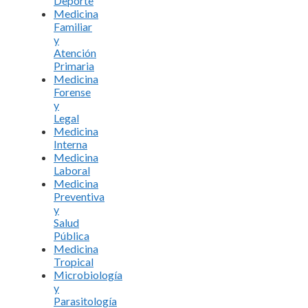
Deporte
Medicina
Familiar
y
Atención
Primaria
Medicina
Forense
y
Legal
Medicina
Interna
Medicina
Laboral
Medicina
Preventiva
y
Salud
Pública
Medicina
Tropical
Microbiología
y
Parasitología