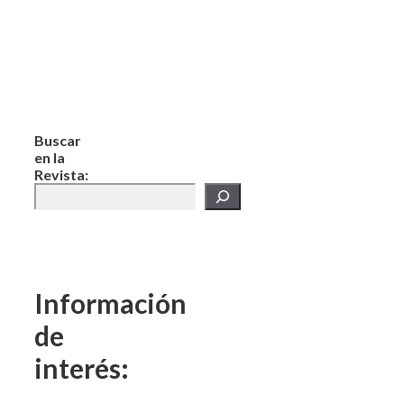
Buscar
en la
Revista:
Información
de
interés: