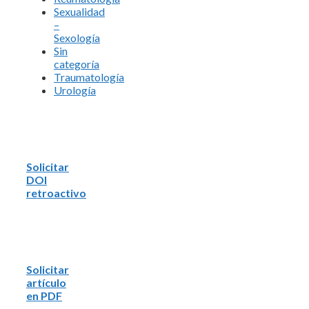
Sexualidad
–
Sexología
Sin
categoría
Traumatología
Urología
Solicitar
DOI
retroactivo
Solicitar
artículo
en PDF