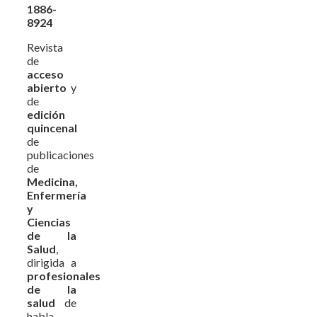
1886-
8924
Revista
de
acceso
abierto
y
de
edición
quincenal
de
publicaciones
de
Medicina,
Enfermería
y
Ciencias
de la
Salud
,
dirigida a
profesionales
de la
salud
de
habla