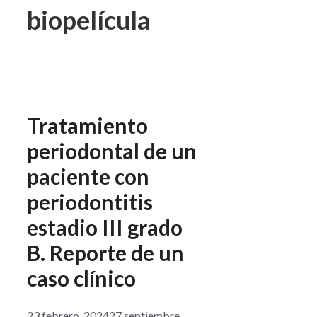
biopelícula
Tratamiento
periodontal de un
paciente con
periodontitis
estadio III grado
B. Reporte de un
caso clínico
23 febrero, 2024
27 septiembre,