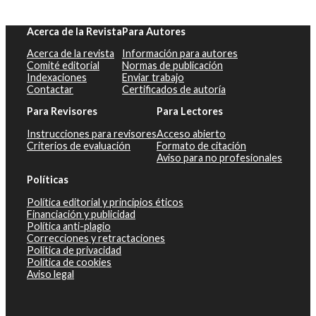
Acerca de la Revista
Para Autores
Acerca de la revista
Información para autores
Comité editorial
Normas de publicación
Indexaciones
Enviar trabajo
Contactar
Certificados de autoría
Para Revisores
Para Lectores
Instrucciones para revisores
Acceso abierto
Criterios de evaluación
Formato de citación
Aviso para no profesionales
Políticas
Política editorial y principios éticos
Financiación y publicidad
Política anti-plagio
Correcciones y retractaciones
Política de privacidad
Política de cookies
Aviso legal