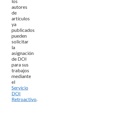
los
autores
de
artículos
ya
publicados
pueden
solicitar
la
asignación
de DOI
para sus
trabajos
mediante
el
Servicio
DOI
Retroactivo
.