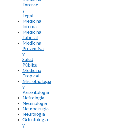
Forense
y
Legal
Medicina
Interna
Medicina
Laboral
Medicina
Preventiva
y
Salud
Pública
Medicina
Tropical
Microbiología
y
Parasitología
Nefrología
Neumología
Neurocirugía
Neurología
Odontología
y