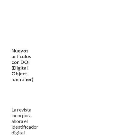
Nuevos
artículos
con DOI
(Digital
Object
Identifier)
La revista
incorpora
ahora el
identificador
digital