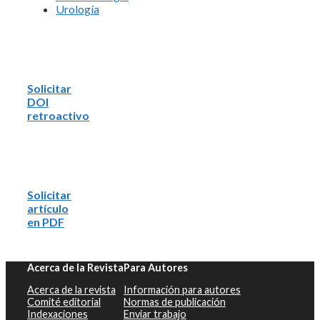
Urología
Solicitar
DOI
retroactivo
Solicitar
artículo
en PDF
Acerca de la Revista
Para Autores
Acerca de la revista
Información para autores
Comité editorial
Normas de publicación
Indexaciones
Enviar trabajo