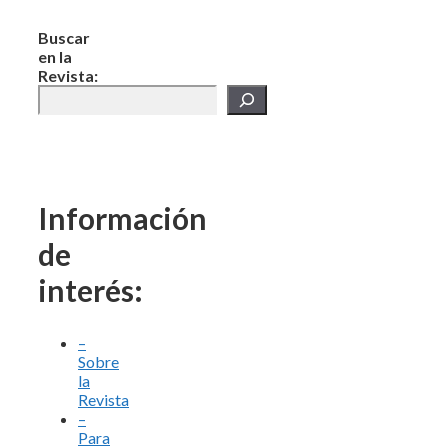
Buscar
en la
Revista:
Información
de
interés:
–
Sobre
la
Revista
–
Para