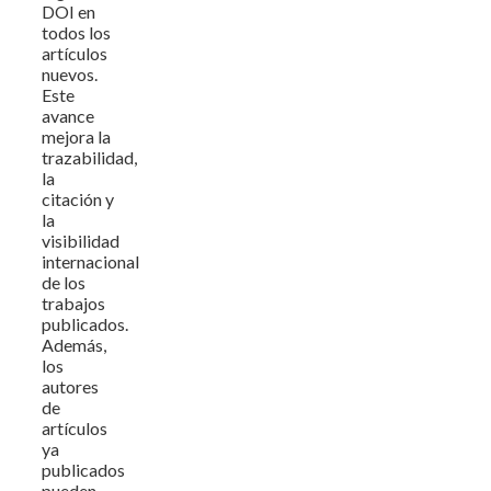
DOI en
todos los
artículos
nuevos.
Este
avance
mejora la
trazabilidad,
la
citación y
la
visibilidad
internacional
de los
trabajos
publicados.
Además,
los
autores
de
artículos
ya
publicados
pueden