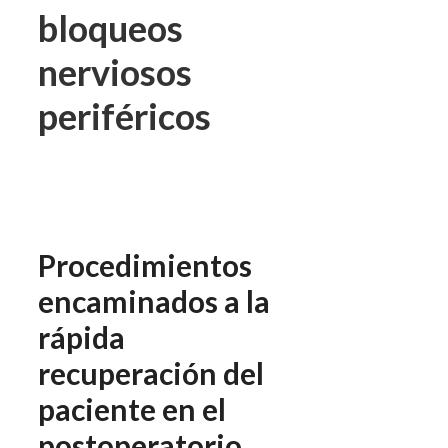
bloqueos
nerviosos
periféricos
Procedimientos
encaminados a la
rápida
recuperación del
paciente en el
postoperatorio