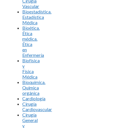
Cirugía
Vascular
Bioestadística.
Estadística
Médica
Bioética.
Ética
médica.
Ética
en
Enfermería
Biofísica
y
Física
Médica
Bioquímica.
Química
orgánica
Cardiología
Cirugía
Cardiovascular
Cirugía
General
y