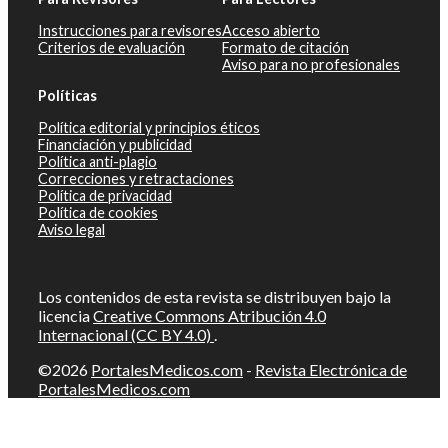
Instrucciones para revisores
Acceso abierto
Criterios de evaluación
Formato de citación
Aviso para no profesionales
Políticas
Política editorial y principios éticos
Financiación y publicidad
Política anti-plagio
Correcciones y retractaciones
Política de privacidad
Política de cookies
Aviso legal
Los contenidos de esta revista se distribuyen bajo la
licencia
Creative Commons Atribución 4.0
Internacional (CC BY 4.0)
.
©2026
PortalesMedicos.com
-
Revista Electrónica de
PortalesMedicos.com