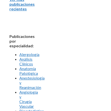
publicaciones
recientes
Publicaciones
por
especialidad:
Alergología
Análisis
Clínicos
Anatomía
Patológica
Anestesiología
y
Reanimación
Angiología
y
Cirugía
Vascular
Bioestadística.