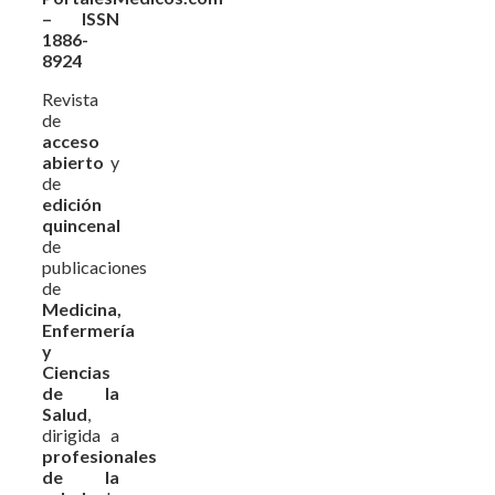
– ISSN
1886-
8924
Revista
de
acceso
abierto
y
de
edición
quincenal
de
publicaciones
de
Medicina,
Enfermería
y
Ciencias
de la
Salud
,
dirigida a
profesionales
de la