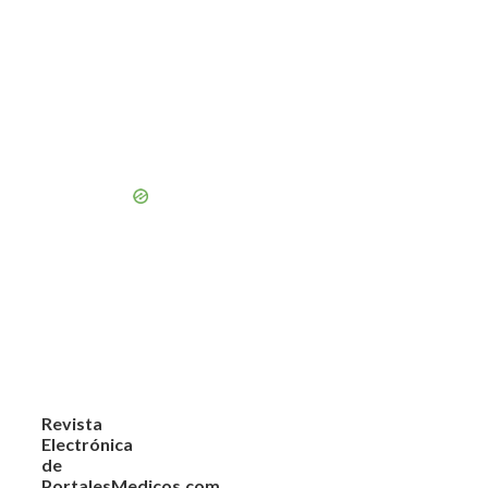
Revista
Electrónica
de
PortalesMedicos.com