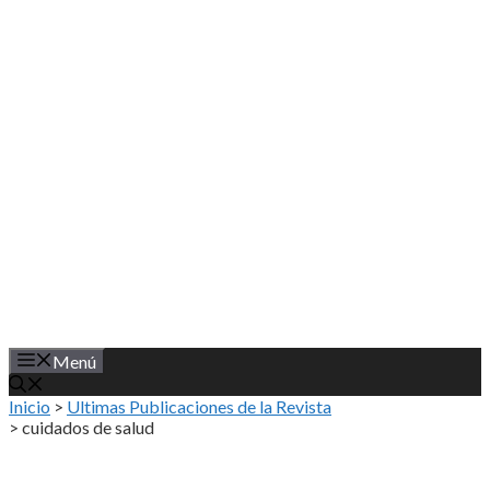
Saltar
al
contenido
Menú
Inicio
>
Ultimas Publicaciones de la Revista
>
cuidados de salud