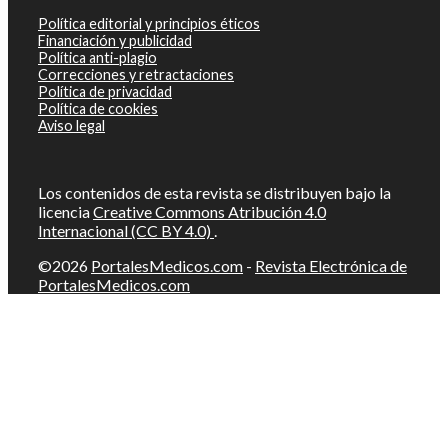
Política editorial y principios éticos
Financiación y publicidad
Política anti-plagio
Correcciones y retractaciones
Política de privacidad
Política de cookies
Aviso legal
Los contenidos de esta revista se distribuyen bajo la
licencia
Creative Commons Atribución 4.0
Internacional (CC BY 4.0)
.
©2026
PortalesMedicos.com
-
Revista Electrónica de
PortalesMedicos.com