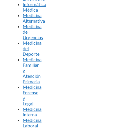
Informática
Médica
Medicina
Alternativa
Medicina
de
Urgencias
Medicina
del
Deporte
Medicina
Familiar
y
Atención
Primaria
Medicina
Forense
y
Legal
Medicina
Interna
Medicina
Laboral