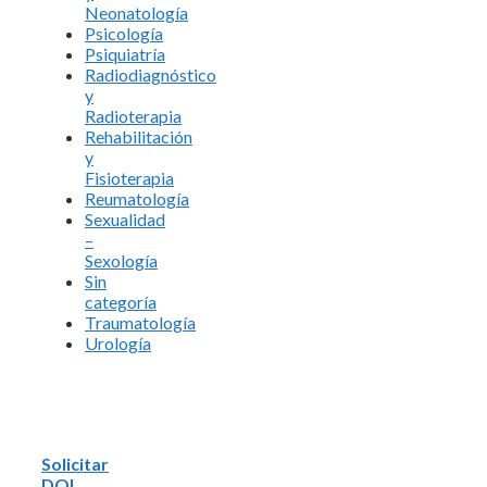
Neonatología
Psicología
Psiquiatría
Radiodiagnóstico
y
Radioterapia
Rehabilitación
y
Fisioterapia
Reumatología
Sexualidad
–
Sexología
Sin
categoría
Traumatología
Urología
Solicitar
DOI