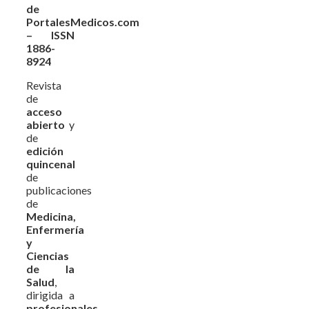
de
PortalesMedicos.com
– ISSN
1886-
8924
Revista
de
acceso
abierto
y
de
edición
quincenal
de
publicaciones
de
Medicina,
Enfermería
y
Ciencias
de la
Salud
,
dirigida a
profesionales