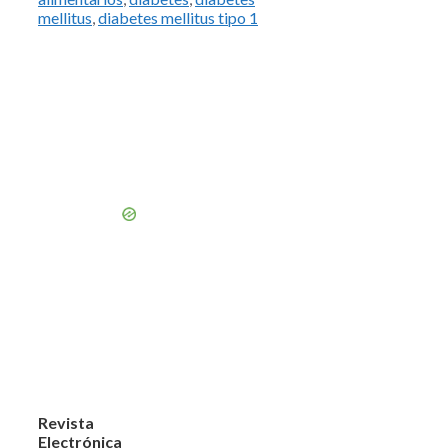
mellitus
,
diabetes mellitus tipo 1
Revista
Electrónica