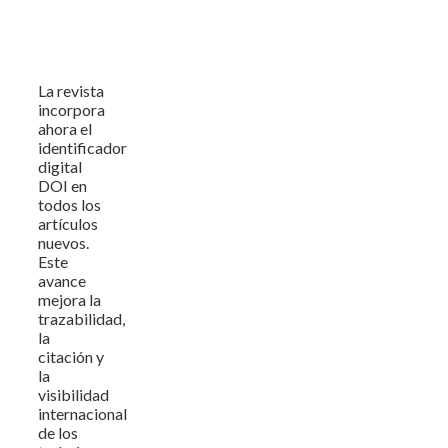
La revista
incorpora
ahora el
identificador
digital
DOI en
todos los
artículos
nuevos.
Este
avance
mejora la
trazabilidad,
la
citación y
la
visibilidad
internacional
de los