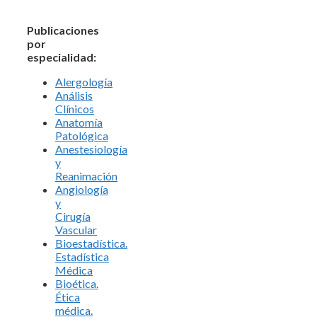
Publicaciones
por
especialidad:
Alergología
Análisis
Clínicos
Anatomía
Patológica
Anestesiología
y
Reanimación
Angiología
y
Cirugía
Vascular
Bioestadística.
Estadística
Médica
Bioética.
Ética
médica.