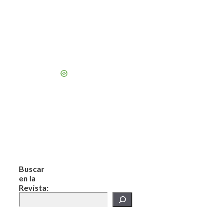
Buscar
en la
Revista: