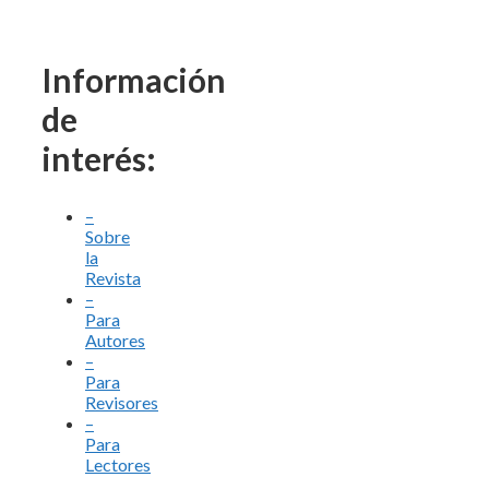
Información
de
interés:
–
Sobre
la
Revista
–
Para
Autores
–
Para
Revisores
–
Para
Lectores