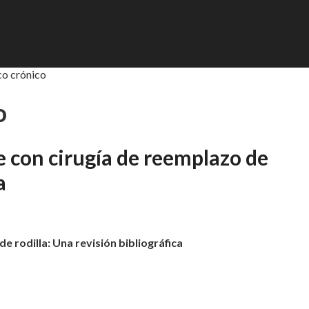
co crónico
o
e con cirugía de reemplazo de
a
de rodilla:
Una revisión bibliográfica