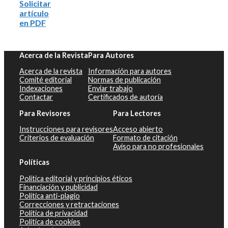
Solicitar
artículo
en PDF
Acerca de la Revista
Para Autores
Acerca de la revista
Información para autores
Comité editorial
Normas de publicación
Indexaciones
Enviar trabajo
Contactar
Certificados de autoría
Para Revisores
Para Lectores
Instrucciones para revisores
Acceso abierto
Criterios de evaluación
Formato de citación
Aviso para no profesionales
Políticas
Política editorial y principios éticos
Financiación y publicidad
Política anti-plagio
Correcciones y retractaciones
Política de privacidad
Política de cookies