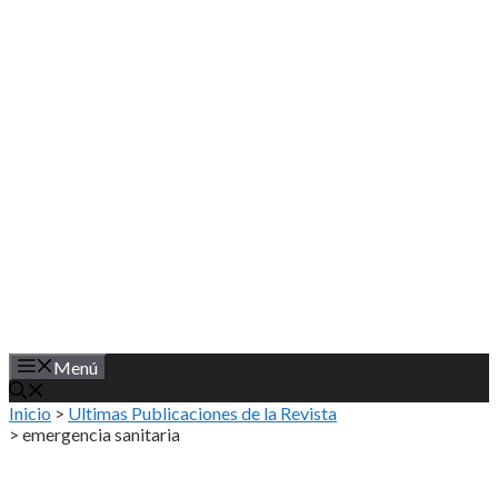
Saltar
al
contenido
Menú
Inicio
>
Ultimas Publicaciones de la Revista
>
emergencia sanitaria