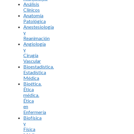
Análisis
Clínicos
Anatomía
Patológica
Anestesiología
y
Reanimación
Angiología
y
Cirugía
Vascular
Bioestadística.
Estadística
Médica
Bioética.
Ética
médica.
Ética
en
Enfermería
Biofísica
y
Física