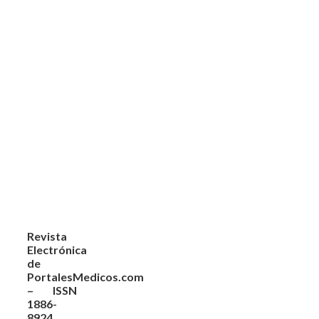
Revista
Electrónica
de
PortalesMedicos.com
– ISSN
1886-
8924