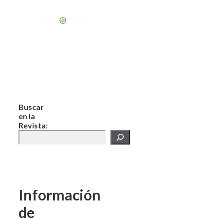
Buscar
en la
Revista:
Información
de