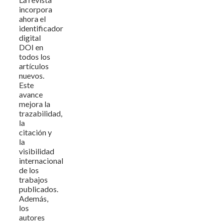
incorpora
ahora el
identificador
digital
DOI en
todos los
artículos
nuevos.
Este
avance
mejora la
trazabilidad,
la
citación y
la
visibilidad
internacional
de los
trabajos
publicados.
Además,
los
autores