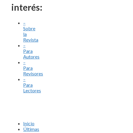
interés:
–
Sobre
la
Revista
–
Para
Autores
–
Para
Revisores
–
Para
Lectores
Inicio
Últimas