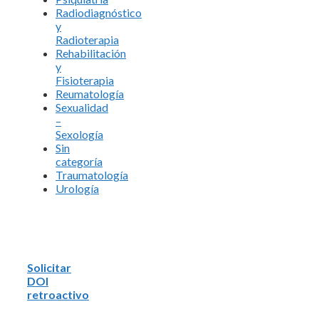
Radiodiagnóstico
y
Radioterapia
Rehabilitación
y
Fisioterapia
Reumatología
Sexualidad
–
Sexología
Sin
categoría
Traumatología
Urología
Solicitar
DOI
retroactivo