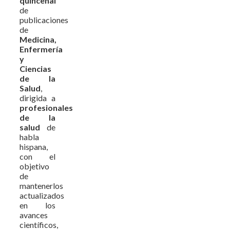
quincenal
de
publicaciones
de
Medicina,
Enfermería
y
Ciencias
de la
Salud
,
dirigida a
profesionales
de la
salud
de
habla
hispana,
con el
objetivo
de
mantenerlos
actualizados
en los
avances
científicos,