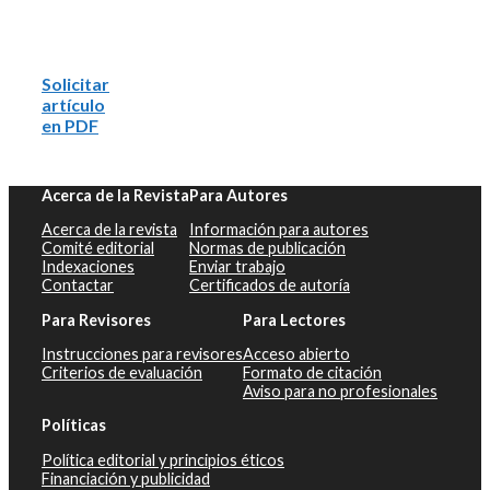
Solicitar
artículo
en PDF
Acerca de la Revista
Para Autores
Acerca de la revista
Información para autores
Comité editorial
Normas de publicación
Indexaciones
Enviar trabajo
Contactar
Certificados de autoría
Para Revisores
Para Lectores
Instrucciones para revisores
Acceso abierto
Criterios de evaluación
Formato de citación
Aviso para no profesionales
Políticas
Política editorial y principios éticos
Financiación y publicidad