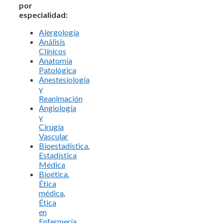
por
especialidad:
Alergología
Análisis
Clínicos
Anatomía
Patológica
Anestesiología
y
Reanimación
Angiología
y
Cirugía
Vascular
Bioestadística.
Estadística
Médica
Bioética.
Ética
médica.
Ética
en
Enfermería