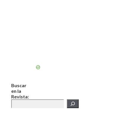
Buscar
en la
Revista: