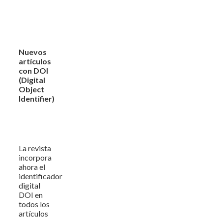
Nuevos
artículos
con DOI
(Digital
Object
Identifier)
La revista
incorpora
ahora el
identificador
digital
DOI en
todos los
artículos