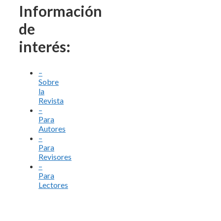
Información
de
interés:
–
Sobre
la
Revista
–
Para
Autores
–
Para
Revisores
–
Para
Lectores