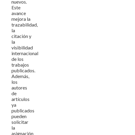
nuevos.
Este
avance
mejora la
trazabilidad,
la
citación y
la
visibilidad
internacional
de los
trabajos
publicados.
Además,
los
autores
de
artículos
ya
publicados
pueden
solicitar
la
asignación