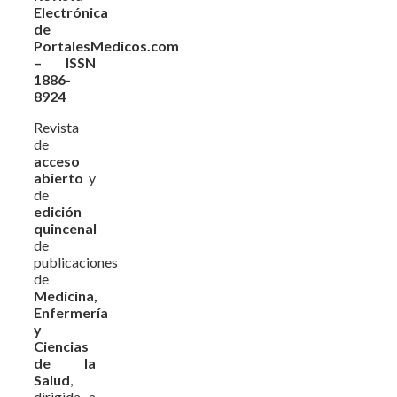
Electrónica
de
PortalesMedicos.com
– ISSN
1886-
8924
Revista
de
acceso
abierto
y
de
edición
quincenal
de
publicaciones
de
Medicina,
Enfermería
y
Ciencias
de la
Salud
,
dirigida a