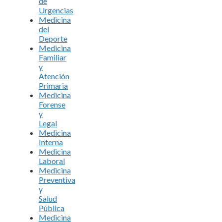
de
Urgencias
Medicina
del
Deporte
Medicina
Familiar
y
Atención
Primaria
Medicina
Forense
y
Legal
Medicina
Interna
Medicina
Laboral
Medicina
Preventiva
y
Salud
Pública
Medicina