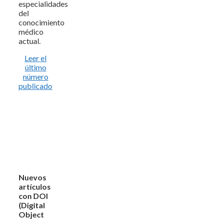
especialidades
del
conocimiento
médico
actual.
Leer el
último
número
publicado
Nuevos
artículos
con DOI
(Digital
Object