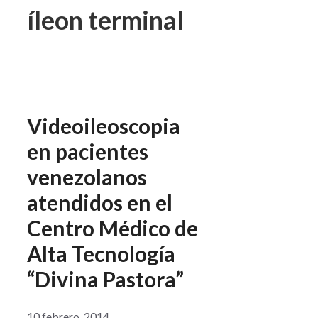
íleon terminal
Videoileoscopia
en pacientes
venezolanos
atendidos en el
Centro Médico de
Alta Tecnología
“Divina Pastora”
10 febrero, 2014