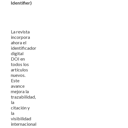
Identifier)
La revista
incorpora
ahora el
identificador
digital
DOI en
todos los
artículos
nuevos.
Este
avance
mejora la
trazabilidad,
la
citación y
la
visibilidad
internacional