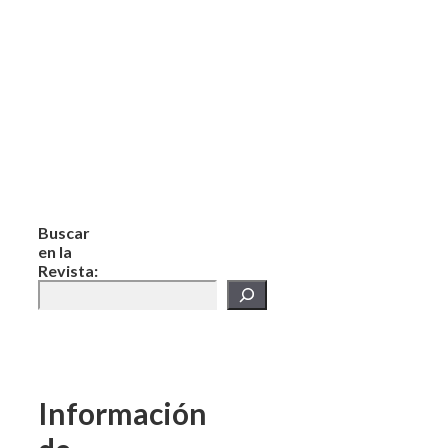
Buscar
en la
Revista:
Información