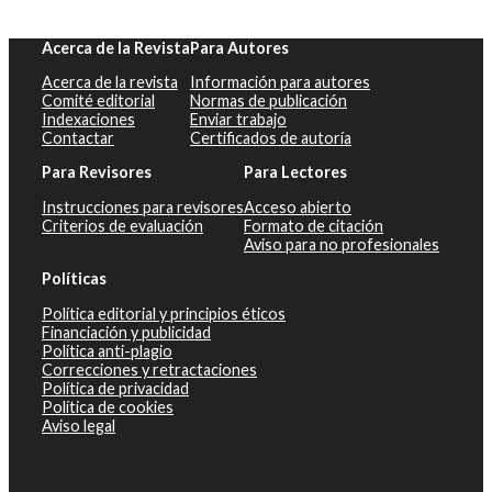
Acerca de la Revista
Para Autores
Acerca de la revista
Información para autores
Comité editorial
Normas de publicación
Indexaciones
Enviar trabajo
Contactar
Certificados de autoría
Para Revisores
Para Lectores
Instrucciones para revisores
Acceso abierto
Criterios de evaluación
Formato de citación
Aviso para no profesionales
Políticas
Política editorial y principios éticos
Financiación y publicidad
Política anti-plagio
Correcciones y retractaciones
Política de privacidad
Política de cookies
Aviso legal