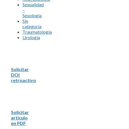
Sexualidad
–
Sexología
Sin
categoría
Traumatología
Urología
Solicitar
DOI
retroactivo
Solicitar
artículo
en PDF