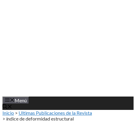
Saltar
al
contenido
Menú
Inicio
>
Ultimas Publicaciones de la Revista
>
índice de deformidad estructural