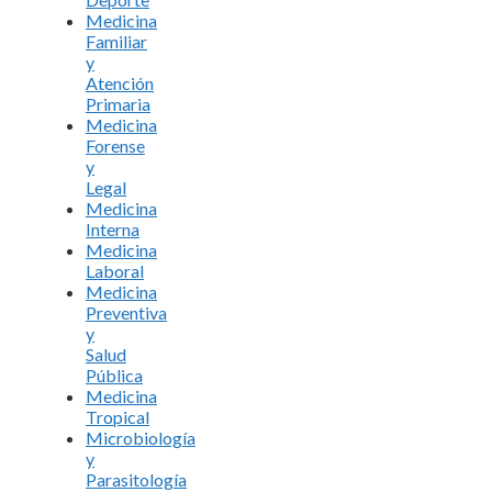
Medicina
Familiar
y
Atención
Primaria
Medicina
Forense
y
Legal
Medicina
Interna
Medicina
Laboral
Medicina
Preventiva
y
Salud
Pública
Medicina
Tropical
Microbiología
y
Parasitología