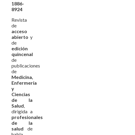
1886-
8924
Revista
de
acceso
abierto
y
de
edición
quincenal
de
publicaciones
de
Medicina,
Enfermería
y
Ciencias
de la
Salud
,
dirigida a
profesionales
de la
salud
de
habla