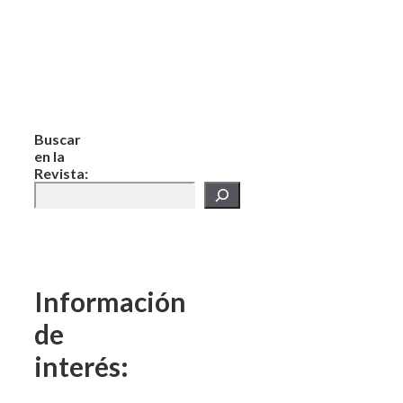
Buscar
en la
Revista:
Información
de
interés: