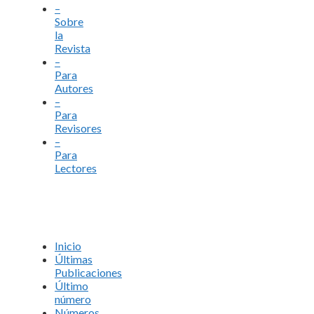
–
Sobre
la
Revista
–
Para
Autores
–
Para
Revisores
–
Para
Lectores
Inicio
Últimas
Publicaciones
Último
número
Números