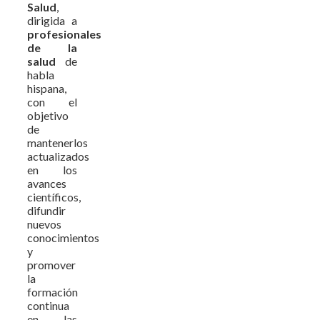
Salud
,
dirigida a
profesionales
de la
salud
de
habla
hispana,
con el
objetivo
de
mantenerlos
actualizados
en los
avances
científicos,
difundir
nuevos
conocimientos
y
promover
la
formación
continua
en las