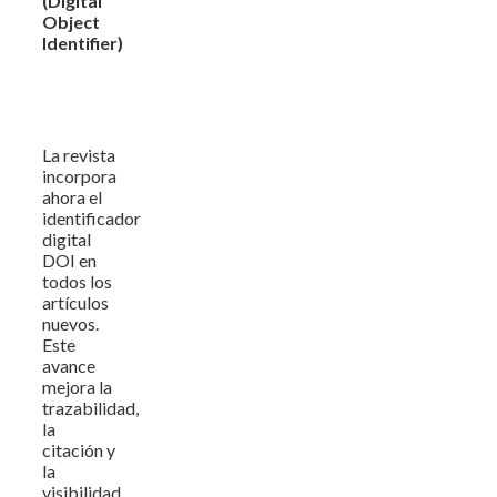
(Digital
Object
Identifier)
La revista
incorpora
ahora el
identificador
digital
DOI en
todos los
artículos
nuevos.
Este
avance
mejora la
trazabilidad,
la
citación y
la
visibilidad