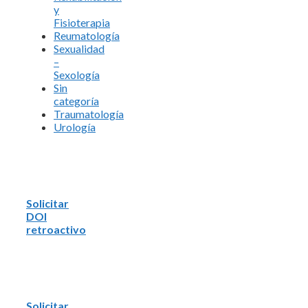
y
Fisioterapia
Reumatología
Sexualidad
–
Sexología
Sin
categoría
Traumatología
Urología
Solicitar
DOI
retroactivo
Solicitar