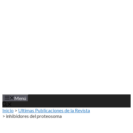
Saltar
al
contenido
Menú
Inicio
>
Ultimas Publicaciones de la Revista
>
inhibidores del proteosoma