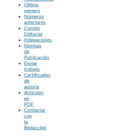
Último
número
Números
anteriores
Comité
Editorial
Indexaciones
Normas
de
Publicación
Enviar
trabajo
Certificados
de
autoría
Artículos
en
PDF
Contactar
con
la
Redacción