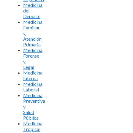
Medicina
del
Deporte
Medicina
Familiar
y
Atención
Primaria
Medicina
Forense
y
Legal
Medicina
Interna
Medicina
Laboral
Medicina
Preventiva
y
Salud
Pública
Medicina
Tropical