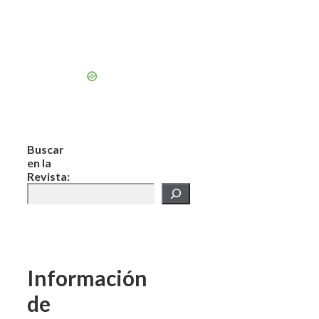
Buscar
en la
Revista:
Información
de