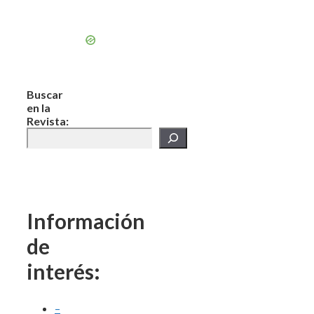
Buscar
en la
Revista:
Información
de
interés:
–