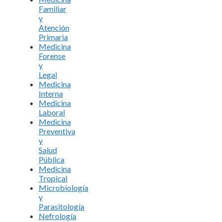
Familiar
y
Atención
Primaria
Medicina
Forense
y
Legal
Medicina
Interna
Medicina
Laboral
Medicina
Preventiva
y
Salud
Pública
Medicina
Tropical
Microbiología
y
Parasitología
Nefrología