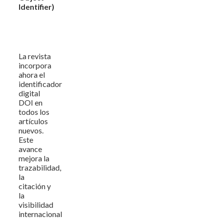
Identifier)
La revista
incorpora
ahora el
identificador
digital
DOI en
todos los
artículos
nuevos.
Este
avance
mejora la
trazabilidad,
la
citación y
la
visibilidad
internacional