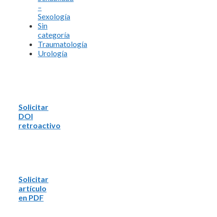
–
Sexología
Sin
categoría
Traumatología
Urología
Solicitar
DOI
retroactivo
Solicitar
artículo
en PDF