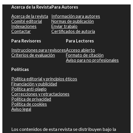
Acerca de la Revista
Para Autores
Acerca de la revista
Información para autores
Comité editorial
Normas de publicación
Indexaciones
Enviar trabajo
Contactar
Certificados de autoría
Para Revisores
Para Lectores
Instrucciones para revisores
Acceso abierto
Criterios de evaluación
Formato de citación
Aviso para no profesionales
Políticas
Política editorial y principios éticos
Financiación y publicidad
Política anti-plagio
Correcciones y retractaciones
Política de privacidad
Política de cookies
Aviso legal
Los contenidos de esta revista se distribuyen bajo la