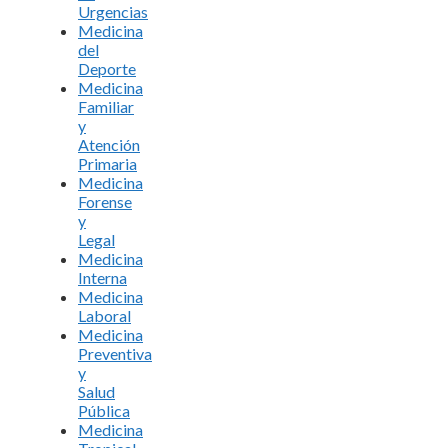
Urgencias
Medicina
del
Deporte
Medicina
Familiar
y
Atención
Primaria
Medicina
Forense
y
Legal
Medicina
Interna
Medicina
Laboral
Medicina
Preventiva
y
Salud
Pública
Medicina