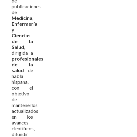
de
publicaciones
de
Medicina,
Enfermería
y
Ciencias
de la
Salud
,
dirigida a
profesionales
de la
salud
de
habla
hispana,
con el
objetivo
de
mantenerlos
actualizados
en los
avances
científicos,
difundir