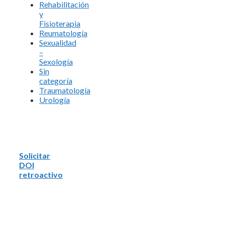
Rehabilitación
y
Fisioterapia
Reumatología
Sexualidad
–
Sexología
Sin
categoría
Traumatología
Urología
Solicitar
DOI
retroactivo