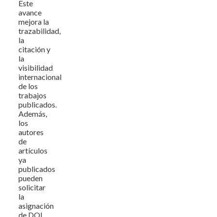
Este
avance
mejora la
trazabilidad,
la
citación y
la
visibilidad
internacional
de los
trabajos
publicados.
Además,
los
autores
de
artículos
ya
publicados
pueden
solicitar
la
asignación
de DOI