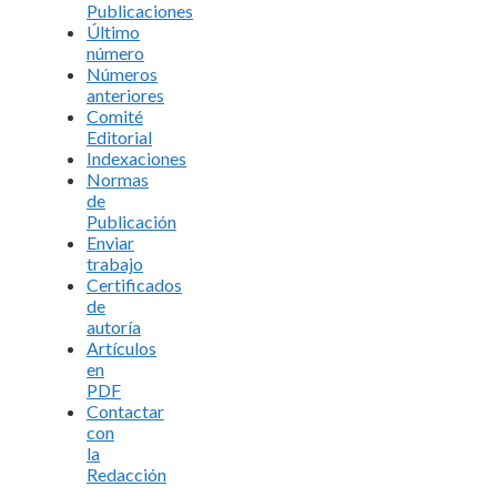
Publicaciones
Último
número
Números
anteriores
Comité
Editorial
Indexaciones
Normas
de
Publicación
Enviar
trabajo
Certificados
de
autoría
Artículos
en
PDF
Contactar
con
la
Redacción