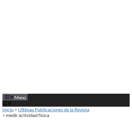
Saltar
al
contenido
Menú
Inicio
>
Ultimas Publicaciones de la Revista
>
medir actividad física