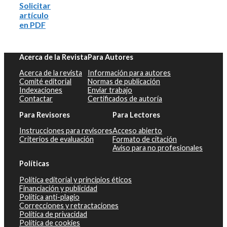
Solicitar
artículo
en PDF
Acerca de la Revista
Para Autores
Acerca de la revista
Información para autores
Comité editorial
Normas de publicación
Indexaciones
Enviar trabajo
Contactar
Certificados de autoría
Para Revisores
Para Lectores
Instrucciones para revisores
Acceso abierto
Criterios de evaluación
Formato de citación
Aviso para no profesionales
Políticas
Política editorial y principios éticos
Financiación y publicidad
Política anti-plagio
Correcciones y retractaciones
Política de privacidad
Política de cookies