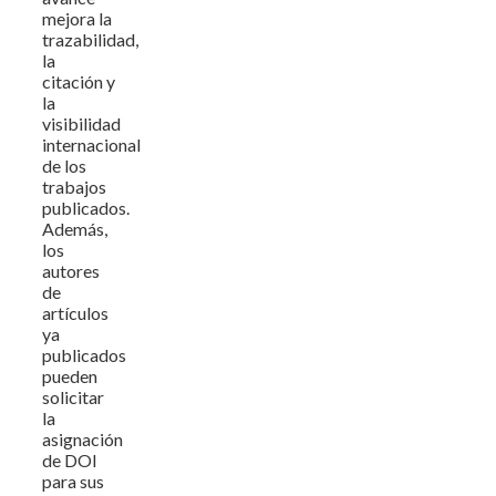
mejora la
trazabilidad,
la
citación y
la
visibilidad
internacional
de los
trabajos
publicados.
Además,
los
autores
de
artículos
ya
publicados
pueden
solicitar
la
asignación
de DOI
para sus