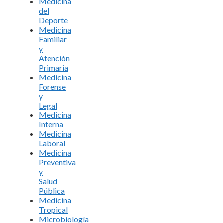
Medicina
del
Deporte
Medicina
Familiar
y
Atención
Primaria
Medicina
Forense
y
Legal
Medicina
Interna
Medicina
Laboral
Medicina
Preventiva
y
Salud
Pública
Medicina
Tropical
Microbiología