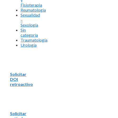
Fisioterapia
Reumatología
Sexualidad
–
Sexología
Sin
categoría
Traumatología
Urología
Solicitar
DOI
retroactivo
Solicitar