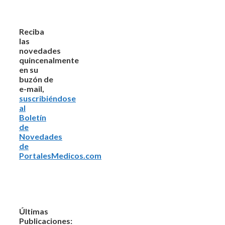
Reciba
las
novedades
quincenalmente
en su
buzón de
e-mail,
suscribiéndose
al
Boletín
de
Novedades
de
PortalesMedicos.com
Últimas
Publicaciones: