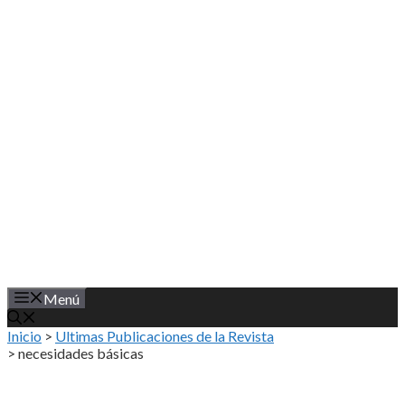
Saltar
al
contenido
Menú
Inicio
>
Ultimas Publicaciones de la Revista
>
necesidades básicas