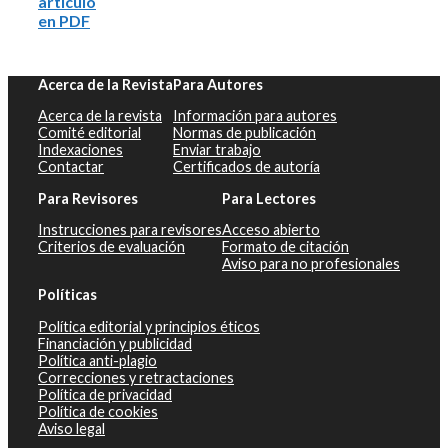
artículo
en PDF
Acerca de la Revista
Para Autores
Acerca de la revista
Información para autores
Comité editorial
Normas de publicación
Indexaciones
Enviar trabajo
Contactar
Certificados de autoría
Para Revisores
Para Lectores
Instrucciones para revisores
Acceso abierto
Criterios de evaluación
Formato de citación
Aviso para no profesionales
Políticas
Política editorial y principios éticos
Financiación y publicidad
Política anti-plagio
Correcciones y retractaciones
Política de privacidad
Política de cookies
Aviso legal