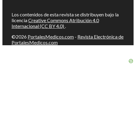
Los contenidos de esta revista se distribuyen bajo la
licencia
Creative Commons Atribución 4.0
Internacional (CC BY 4.0)
.
©2026
PortalesMedicos.com
-
Revista Electrónica de
PortalesMedicos.com