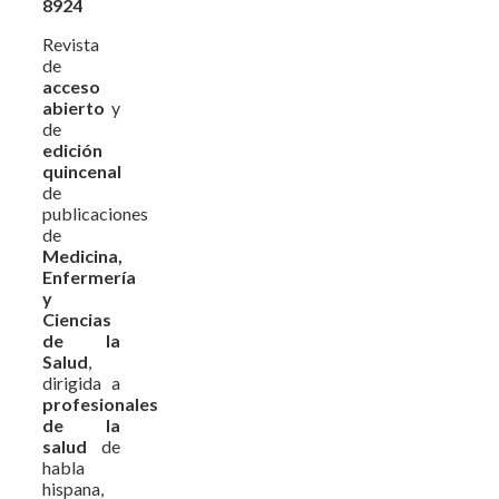
8924
Revista
de
acceso
abierto
y
de
edición
quincenal
de
publicaciones
de
Medicina,
Enfermería
y
Ciencias
de la
Salud
,
dirigida a
profesionales
de la
salud
de
habla
hispana,