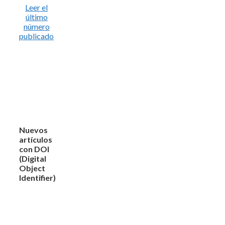
Leer el
último
número
publicado
Nuevos
artículos
con DOI
(Digital
Object
Identifier)