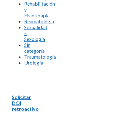
Rehabilitación
y
Fisioterapia
Reumatología
Sexualidad
–
Sexología
Sin
categoría
Traumatología
Urología
Solicitar
DOI
retroactivo