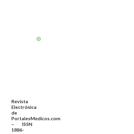
Revista
Electrónica
de
PortalesMedicos.com
– ISSN
1886-