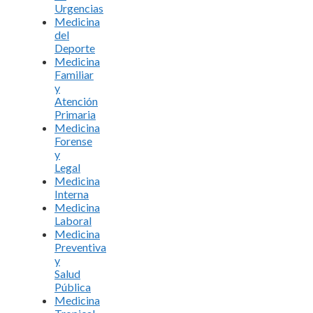
Urgencias
Medicina
del
Deporte
Medicina
Familiar
y
Atención
Primaria
Medicina
Forense
y
Legal
Medicina
Interna
Medicina
Laboral
Medicina
Preventiva
y
Salud
Pública
Medicina