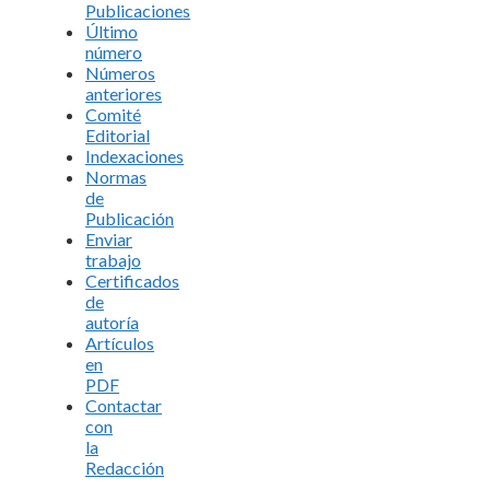
Publicaciones
Último
número
Números
anteriores
Comité
Editorial
Indexaciones
Normas
de
Publicación
Enviar
trabajo
Certificados
de
autoría
Artículos
en
PDF
Contactar
con
la
Redacción