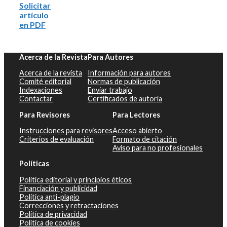
Solicitar
artículo
en PDF
Acerca de la Revista
Para Autores
Acerca de la revista
Información para autores
Comité editorial
Normas de publicación
Indexaciones
Enviar trabajo
Contactar
Certificados de autoría
Para Revisores
Para Lectores
Instrucciones para revisores
Acceso abierto
Criterios de evaluación
Formato de citación
Aviso para no profesionales
Políticas
Política editorial y principios éticos
Financiación y publicidad
Política anti-plagio
Correcciones y retractaciones
Política de privacidad
Política de cookies