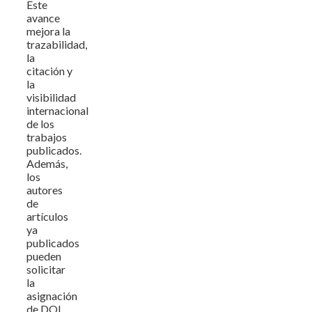
Este
avance
mejora la
trazabilidad,
la
citación y
la
visibilidad
internacional
de los
trabajos
publicados.
Además,
los
autores
de
artículos
ya
publicados
pueden
solicitar
la
asignación
de DOI