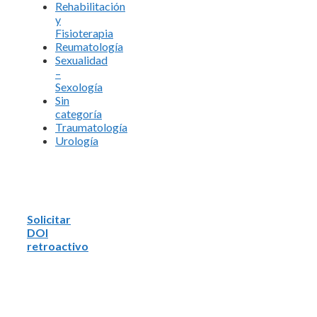
Rehabilitación
y
Fisioterapia
Reumatología
Sexualidad
–
Sexología
Sin
categoría
Traumatología
Urología
Solicitar
DOI
retroactivo