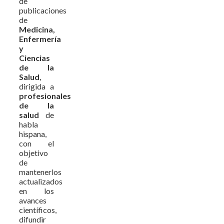
de
publicaciones
de
Medicina,
Enfermería
y
Ciencias
de la
Salud
,
dirigida a
profesionales
de la
salud
de
habla
hispana,
con el
objetivo
de
mantenerlos
actualizados
en los
avances
científicos,
difundir